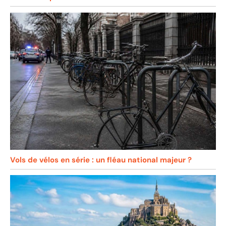
Vols de vélos en série : un fléau national majeur ?