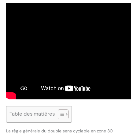
Table des matières
La règle générale du double sens cyclable en zone 30