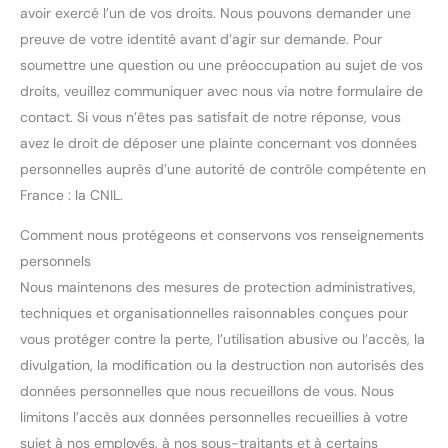
avoir exercé l’un de vos droits. Nous pouvons demander une
preuve de votre identité avant d’agir sur demande. Pour
soumettre une question ou une préoccupation au sujet de vos
droits, veuillez communiquer avec nous via notre formulaire de
contact. Si vous n’êtes pas satisfait de notre réponse, vous
avez le droit de déposer une plainte concernant vos données
personnelles auprès d’une autorité de contrôle compétente en
France : la CNIL.
Comment nous protégeons et conservons vos renseignements
personnels
Nous maintenons des mesures de protection administratives,
techniques et organisationnelles raisonnables conçues pour
vous protéger contre la perte, l’utilisation abusive ou l’accès, la
divulgation, la modification ou la destruction non autorisés des
données personnelles que nous recueillons de vous. Nous
limitons l’accès aux données personnelles recueillies à votre
sujet à nos employés, à nos sous-traitants et à certains