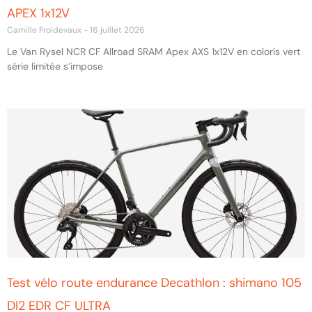
APEX 1x12V
Camille Froidevaux
16 juillet 2026
Le Van Rysel NCR CF Allroad SRAM Apex AXS 1x12V en coloris vert
série limitée s’impose
Test vélo route endurance Decathlon : shimano 105
DI2 EDR CF ULTRA