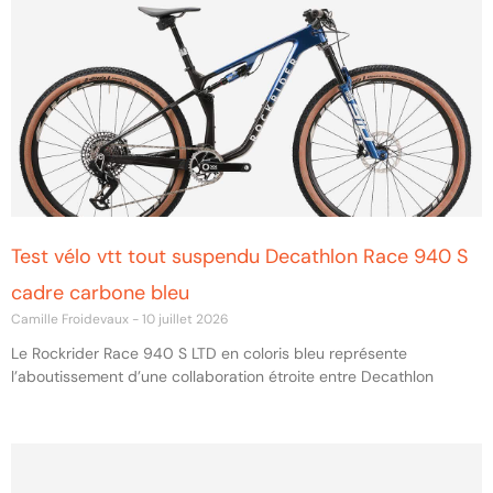
Test vélo vtt tout suspendu Decathlon Race 940 S
cadre carbone bleu
Camille Froidevaux
10 juillet 2026
Le Rockrider Race 940 S LTD en coloris bleu représente
l’aboutissement d’une collaboration étroite entre Decathlon