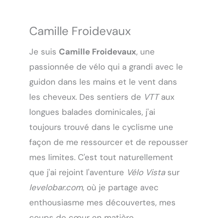
Camille Froidevaux
Je suis
Camille Froidevaux
, une
passionnée de vélo qui a grandi avec le
guidon dans les mains et le vent dans
les cheveux. Des sentiers de
VTT
aux
longues balades dominicales, j'ai
toujours trouvé dans le cyclisme une
façon de me ressourcer et de repousser
mes limites. C'est tout naturellement
que j'ai rejoint l'aventure
Vélo Vista
sur
levelobar.com
, où je partage avec
enthousiasme mes découvertes, mes
coups de cœur en matière