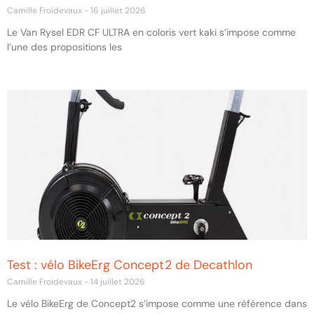
Camille Froidevaux
16 juillet 2026
Le Van Rysel EDR CF ULTRA en coloris vert kaki s’impose comme
l’une des propositions les
Test : vélo BikeErg Concept2 de Decathlon
Camille Froidevaux
14 juillet 2026
Le vélo BikeErg de Concept2 s’impose comme une référence dans