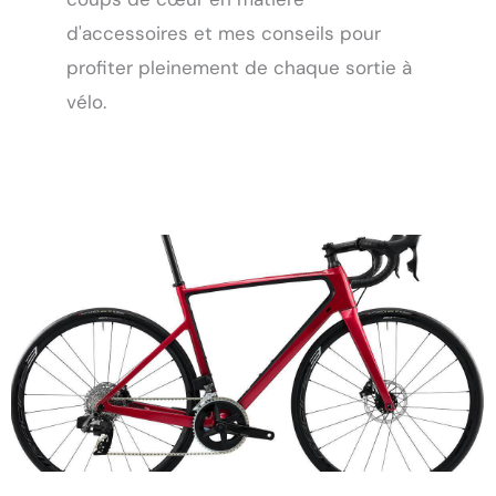
d'accessoires et mes conseils pour
profiter pleinement de chaque sortie à
vélo.
Page
Page
Page
Page
Page