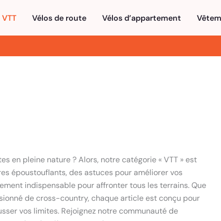
VTT
Vélos de route
Vélos d’appartement
Vêtem
es en pleine nature ? Alors, notre catégorie « VTT » est
aires époustouflants, des astuces pour améliorer vos
ement indispensable pour affronter tous les terrains. Que
sionné de cross-country, chaque article est conçu pour
ousser vos limites. Rejoignez notre communauté de