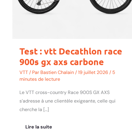
Test : vtt Decathlon race
900s gx axs carbone
VTT
/ Par
Bastien Chalain
/
19 juillet 2026
/
5
minutes de lecture
Le VTT cross-country Race 900S GX AXS
s’adresse à une clientèle exigeante, celle qui
cherche la […]
Lire la suite