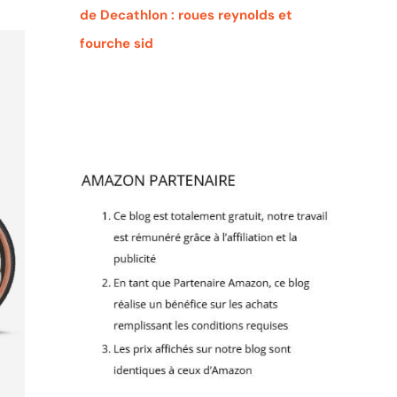
de Decathlon : roues reynolds et
fourche sid