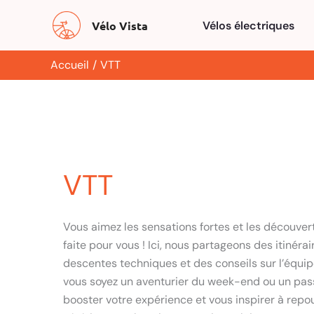
Aller
Vélo Vista
Vélos électriques
au
contenu
Accueil
VTT
VTT
Vous aimez les sensations fortes et les découvert
faite pour vous ! Ici, nous partageons des itinér
descentes techniques et des conseils sur l’équip
vous soyez un aventurier du week-end ou un pas
booster votre expérience et vous inspirer à rep