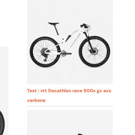
Test : vtt Decathlon race 900s gx axs
carbone