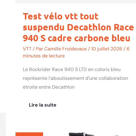
Test vélo vtt tout
suspendu Decathlon Race
940 S cadre carbone bleu
VTT
/ Par
Camille Froidevaux
/
10 juillet 2026
/
6
minutes de lecture
Le Rockrider Race 940 S LTD en coloris bleu
représente l’aboutissement d’une collaboration
étroite entre Decathlon
Lire la suite