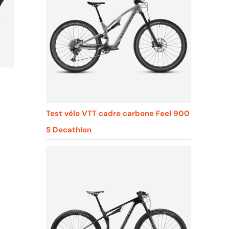
Test vélo VTT cadre carbone Feel 900
S Decathlon