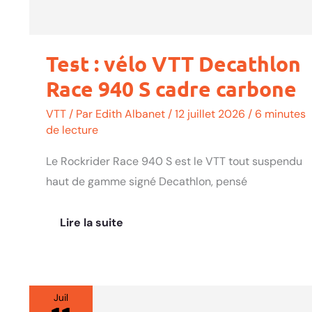
Test : vélo VTT Decathlon
Race 940 S cadre carbone
VTT
/ Par
Edith Albanet
/
12 juillet 2026
/
6 minutes
de lecture
Le Rockrider Race 940 S est le VTT tout suspendu
haut de gamme signé Decathlon, pensé
Lire la suite
Juil
Test