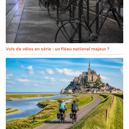
Vols de vélos en série : un fléau national majeur ?