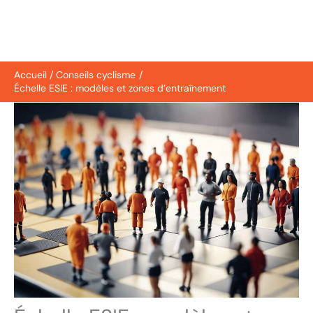
Accueil
Conseils cyclisme
Échelle ESIE : modèles et zones d’entraînement