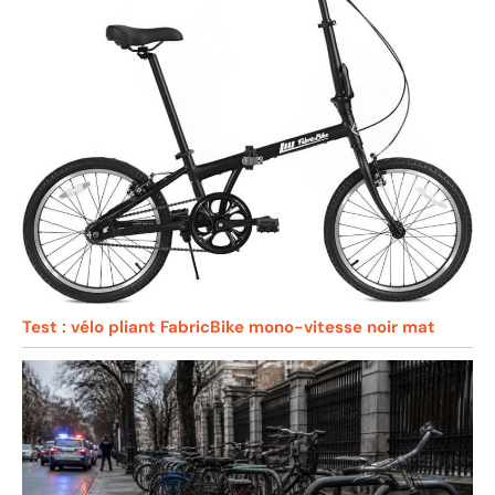
Test : vélo pliant FabricBike mono-vitesse noir mat