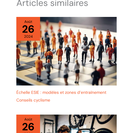
Articles similaires
Août
26
2024
Échelle ESIE : modèles et zones d’entraînement
Conseils cyclisme
Août
26