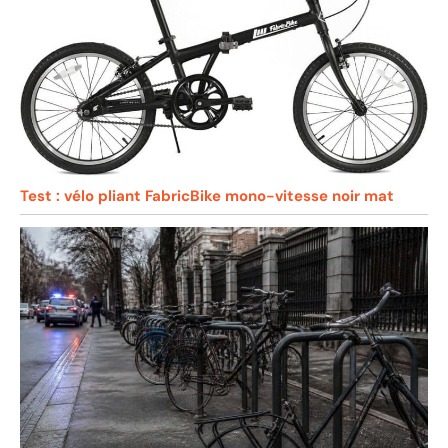
Test : vélo pliant FabricBike mono-vitesse noir mat