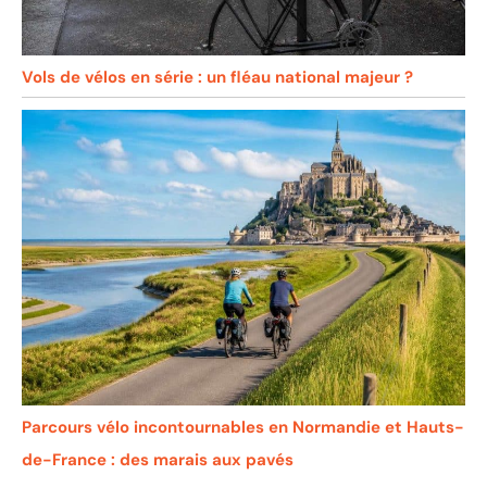
Vols de vélos en série : un fléau national majeur ?
Parcours vélo incontournables en Normandie et Hauts-
de-France : des marais aux pavés