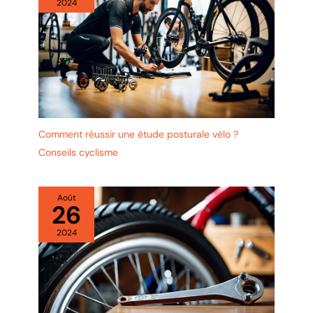
2024
Comment réussir une étude posturale vélo ?
Conseils cyclisme
Août
26
2024