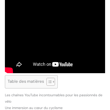
Table des matières
Les chaînes YouTube incontournables pour les passionnés de
vélo
Une immersion au cœur du cyclisme