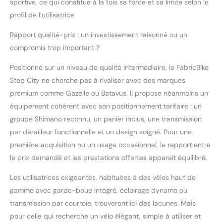
sportive, ce qui constitue à la fois sa force et sa limite selon le
profil de l’utilisatrice.
Rapport qualité-prix : un investissement raisonné ou un
compromis trop important ?
Positionné sur un niveau de qualité intermédiaire, le FabricBike
Step City ne cherche pas à rivaliser avec des marques
premium comme Gazelle ou Batavus. Il propose néanmoins un
équipement cohérent avec son positionnement tarifaire : un
groupe Shimano reconnu, un panier inclus, une transmission
par dérailleur fonctionnelle et un design soigné. Pour une
première acquisition ou un usage occasionnel, le rapport entre
le prix demandé et les prestations offertes apparaît équilibré.
Les utilisatrices exigeantes, habituées à des vélos haut de
gamme avec garde-boue intégré, éclairage dynamo ou
transmission par courroie, trouveront ici des lacunes. Mais
pour celle qui recherche un vélo élégant, simple à utiliser et