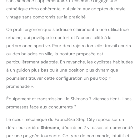
sans sacoche supplémentaire. L’ensemble dégage une
esthétique rétro cohérente, qui plaira aux adeptes du style
vintage sans compromis sur la praticité.
Ce profil ergonomique s’adresse clairement à une utilisatrice
urbaine, qui privilégie le confort et l’accessibilité à la
performance sportive. Pour des trajets domicile-travail courts
ou des balades en ville, la posture proposée est
particulièrement adaptée. En revanche, les cyclistes habituées
à un guidon plus bas ou à une position plus dynamique
pourraient trouver cette configuration un peu trop «
promenade ».
Équipement et transmission : le Shimano 7 vitesses tient-il ses
promesses face aux concurrents ?
Le cœur mécanique du FabricBike Step City repose sur un
dérailleur arrière
Shimano
, décliné en 7 vitesses et commandé
par une poignée tournante. Ce type de commande, intuitif et