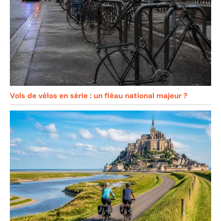
Vols de vélos en série : un fléau national majeur ?