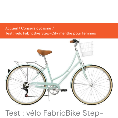
Accueil
Conseils cyclisme
Test : vélo FabricBike Step-City menthe pour femmes
Test : vélo FabricBike Step-