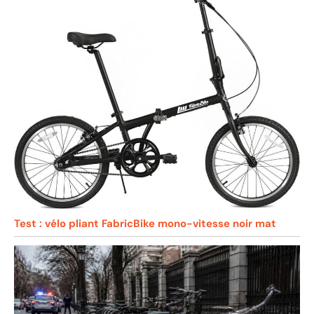
Test : vélo pliant FabricBike mono-vitesse noir mat