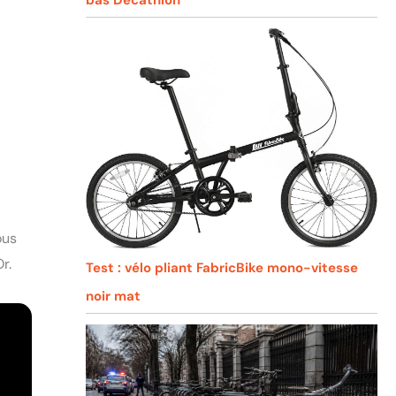
ous
r.
Test : vélo pliant FabricBike mono-vitesse
noir mat