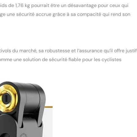
ids de 1,76 kg pourrait être un désavantage pour ceux qui
hange une sécurité accrue grâce à sa compacité qui rend son
ivols du marché, sa robustesse et l’assurance qu’il offre justif
omme une solution de sécurité fiable pour les cyclistes