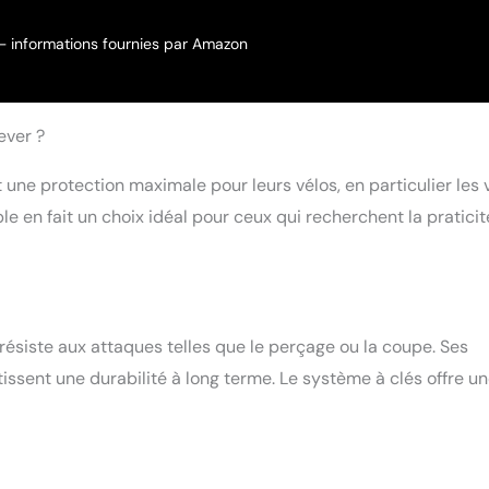
r – informations fournies par Amazon
ever ?
 une protection maximale pour leurs vélos, en particulier les 
le en fait un choix idéal pour ceux qui recherchent la praticit
 résiste aux attaques telles que le perçage ou la coupe. Ses
issent une durabilité à long terme. Le système à clés offre u