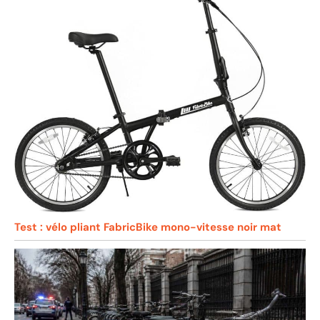
Test : vélo pliant FabricBike mono-vitesse noir mat