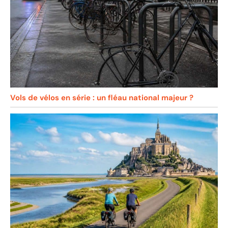
Vols de vélos en série : un fléau national majeur ?