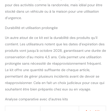
parfait pour les activités
pour des activités comme la randonnée, mais idéal pour être
de plein air comme le
stocké dans un véhicule ou à la maison pour une utilisation
camping et la randonnée.
d’urgence.
🌈🎨 Code couleur et
emballé pour un accès
Durabilité et utilisation prolongée
rapide : chaque article de
notre kit est non
Un autre atout de ce kit est la durabilité des produits qu’il
seulement classé en
contient. Les utilisateurs notent que les dates d’expiration des
fonction de sa fonction,
produits vont jusqu’à octobre 2028, garantissant une durée de
mais également un code
couleur pour une
conservation d’au moins 4,5 ans. Cela permet une utilisation
identification immédiate.
prolongée sans nécessité de réapprovisionnement fréquent.
Notre système unique de
Le kit offre une quantité suffisante de chaque article,
code couleur simplifie les
permettant de gérer plusieurs incidents avant de devoir se
premiers secours, même
pour ceux qui ont un
réapprovisionner. Cela en fait un choix judicieux pour ceux qui
minimum de
souhaitent être bien préparés chez eux ou en voyage.
connaissances médicales.
Chaque couleur
Analyse comparative avec d’autres kits
correspond à un type
d'aide spécifique, vous