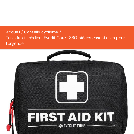
Accueil
Conseils cyclisme
Test du kit médical Everlit Care : 380 pièces essentielles pour
l’urgence