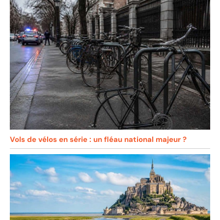
Vols de vélos en série : un fléau national majeur ?