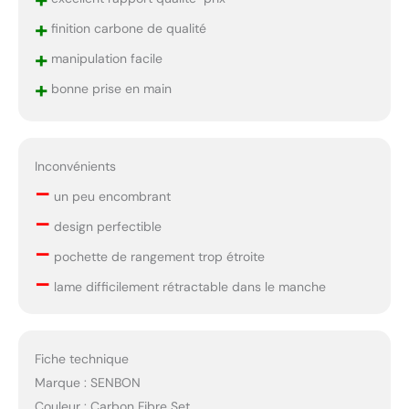
+
finition carbone de qualité
+
manipulation facile
+
bonne prise en main
Inconvénients
–
un peu encombrant
–
design perfectible
–
pochette de rangement trop étroite
–
lame difficilement rétractable dans le manche
Fiche technique
Marque : SENBON
Couleur : Carbon Fibre Set