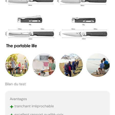
Bilan du test
Avantages
+
tranchant irréprochable
+
excellent rapport qualité-prix