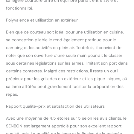
sa légère courbure offre un équilibre parfait entre style et
fonctionnalité.
Polyvalence et utilisation en extérieur
Bien que ce couteau soit idéal pour une utilisation en cuisine,
sa conception pliable le rend également pratique pour le
camping et les activités en plein air. Toutefois, il convient de
noter que son ouverture d’une seule main pourrait le classer
sous certaines législations sur les armes, limitant son port dans
certains contextes. Malgré ces restrictions, il reste un outil
précieux pour les grillades en extérieur et les pique-niques, où
sa lame affûtée peut grandement faciliter la préparation des
repas.
Rapport qualité-prix et satisfaction des utilisateurs
Avec une moyenne de 4,5 étoiles sur 5 selon les avis clients, le
SENBON est largement apprécié pour son excellent rapport
qualité-prix. La qualité de la lame et la finition de la poignée