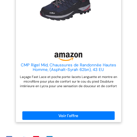
CMP Rigel Mid, Chaussures de Randonnée Hautes
Homme, (Asphalt-Syrah 62bn), 43 EU
Laçage Fast Lace et poche porte-lacets Languette et montre en
microfibre pour plus de confort sur le cou du pied Doublure
intérieure en Lycra pour une sensation de douceur et de confort
Système de soutien à la cheville Bande de roulement en TPR