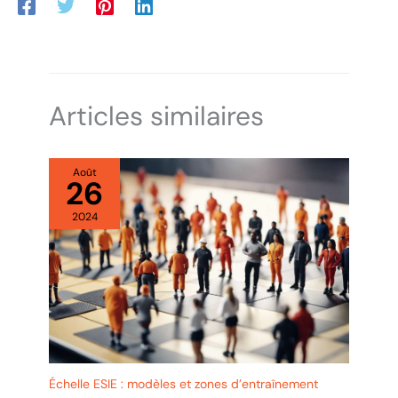
Articles similaires
Août
26
2024
Échelle ESIE : modèles et zones d’entraînement