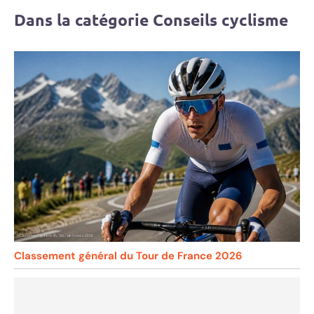
Dans la catégorie Conseils cyclisme
Classement général du Tour de France 2026