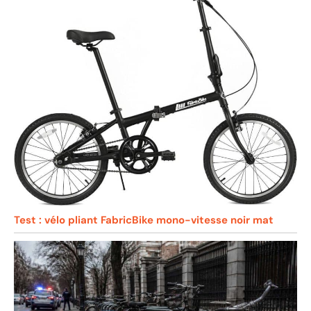
Test : vélo pliant FabricBike mono-vitesse noir mat