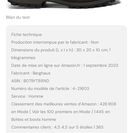
Bilan du test
Fiche technique
Production interrompue par le fabricant : Non
Dimensions du produit (L x l x h) : 30 x 20 x 10 cm; 1
kilogrammes
Date de mise en ligne sur Amazon.fr : 1 septembre 2023
Fabricant : Berghaus
ASIN : B079YT88ND
Numéro du modèle de l’article : 4-21603
Service : Homme
Classement des meilleures ventes d’Amazon : 426 908
en Mode ( Voir les 100 premiers en Mode ) 1 445 en
Bottes et boots homme
Commentaires client : 4,5 4,5 sur 5 étoiles 1 365