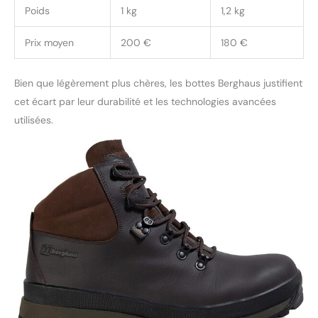
Poids
1 kg
1,2 kg
Prix moyen
200 €
180 €
Bien que légèrement plus chères, les bottes Berghaus justifient
cet écart par leur durabilité et les technologies avancées
utilisées.