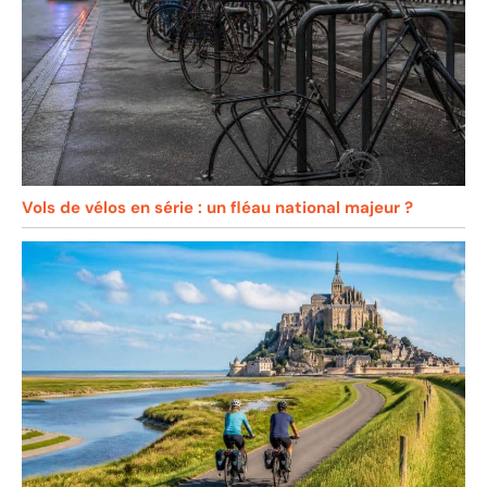
Vols de vélos en série : un fléau national majeur ?