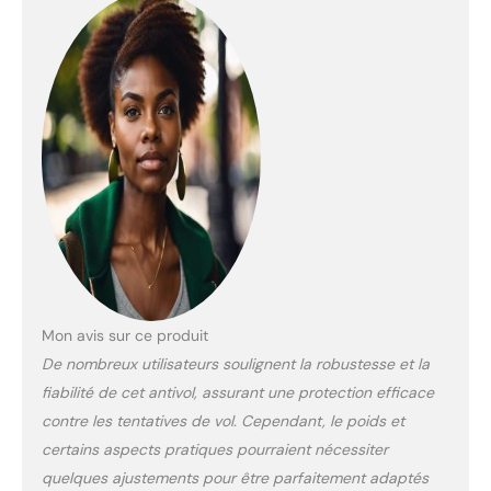
Mon avis sur ce produit
De nombreux utilisateurs soulignent la robustesse et la
fiabilité de cet antivol, assurant une protection efficace
contre les tentatives de vol. Cependant, le poids et
certains aspects pratiques pourraient nécessiter
quelques ajustements pour être parfaitement adaptés