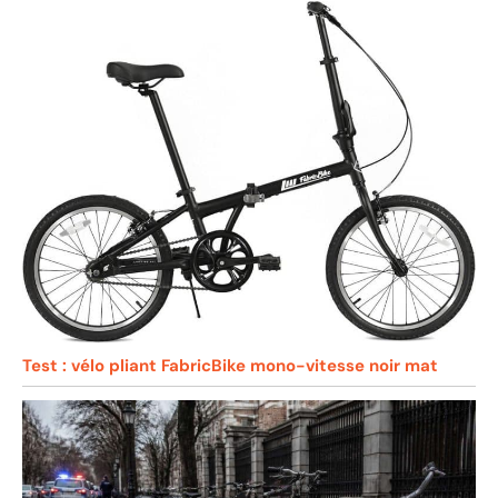
Test : vélo pliant FabricBike mono-vitesse noir mat