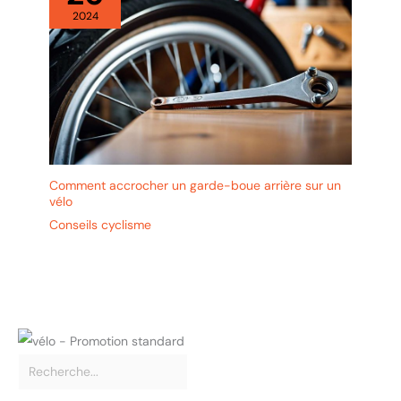
2024
Comment accrocher un garde-boue arrière sur un
vélo
Conseils cyclisme