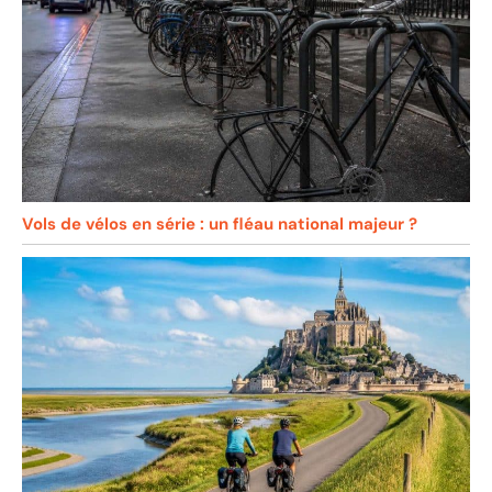
Vols de vélos en série : un fléau national majeur ?