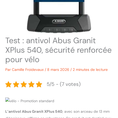
Test : antivol Abus Granit
XPlus 540, sécurité renforcée
pour vélo
Par
Camille Froidevaux
/
8 mars 2026
/
2 minutes de lecture
5/5 - (7 votes)
L’antivol Abus Granit XPlus 540
, avec son arceau de 13 mm