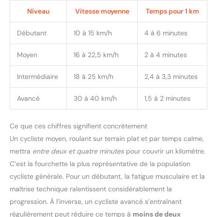
Niveau
Vitesse moyenne
Temps pour 1 km
Débutant
10 à 15 km/h
4 à 6 minutes
Moyen
16 à 22,5 km/h
2 à 4 minutes
Intermédiaire
18 à 25 km/h
2,4 à 3,3 minutes
Avancé
30 à 40 km/h
1,5 à 2 minutes
Ce que ces chiffres signifient concrètement
Un cycliste moyen, roulant sur terrain plat et par temps calme,
mettra
entre deux et quatre minutes
pour couvrir un kilomètre.
C’est la fourchette la plus représentative de la population
cycliste générale. Pour un débutant, la fatigue musculaire et la
maîtrise technique ralentissent considérablement la
progression. À l’inverse, un cycliste avancé s’entraînant
régulièrement peut réduire ce temps à
moins de deux