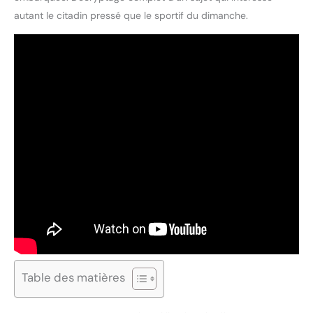
autant le citadin pressé que le sportif du dimanche.
Table des matières