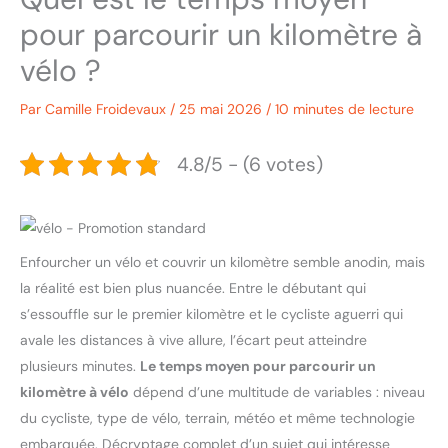
pour parcourir un kilomètre à
vélo ?
Par
Camille Froidevaux
/
25 mai 2026
/
10 minutes de lecture
4.8/5 - (6 votes)
Enfourcher un vélo et couvrir un kilomètre semble anodin, mais
la réalité est bien plus nuancée. Entre le débutant qui
s’essouffle sur le premier kilomètre et le cycliste aguerri qui
avale les distances à vive allure, l’écart peut atteindre
plusieurs minutes.
Le temps moyen pour parcourir un
kilomètre à vélo
dépend d’une multitude de variables : niveau
du cycliste, type de vélo, terrain, météo et même technologie
embarquée. Décryptage complet d’un sujet qui intéresse