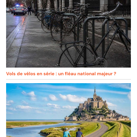
Vols de vélos en série : un fléau national majeur ?