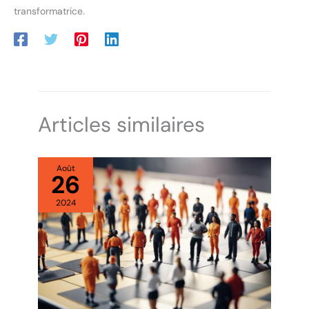
transformatrice.
Articles similaires
Août
26
2024