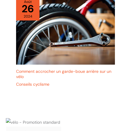
Août
26
2024
Comment accrocher un garde-boue arrière sur un
vélo
Conseils cyclisme