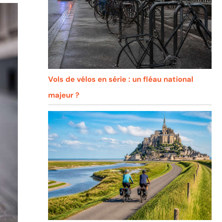
Vols de vélos en série : un fléau national
majeur ?