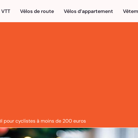
VTT
Vélos de route
Vélos d’appartement
Vêtem
l pour cyclistes à moins de 200 euros