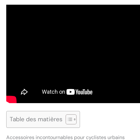
Table des matières
Accessoires incontournables pour cyclistes urbains