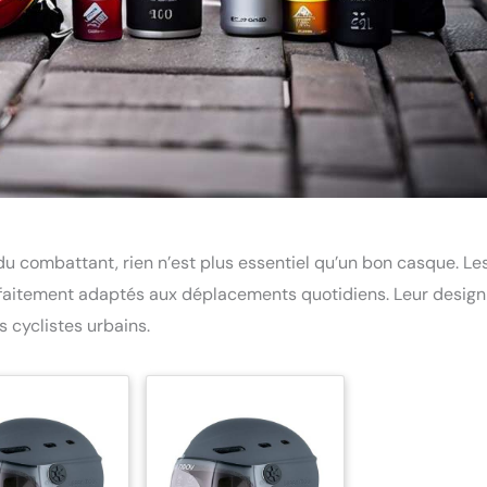
du combattant, rien n’est plus essentiel qu’un bon casque. Le
 parfaitement adaptés aux déplacements quotidiens. Leur design
 cyclistes urbains.