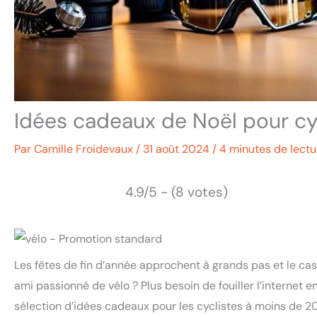
Idées cadeaux de Noël pour cy
Par
Camille Froidevaux
/
31 août 2024
/
4 minutes de lectu
4.9/5 - (8 votes)
Les fêtes de fin d’année approchent à grands pas et le ca
ami passionné de vélo ? Plus besoin de fouiller l’internet e
sélection d’idées cadeaux pour les cyclistes à moins de 2