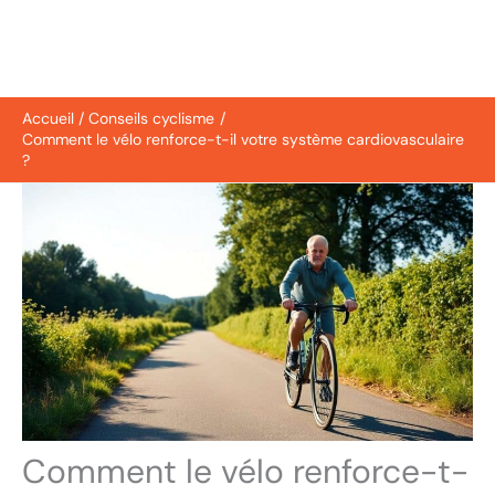
Accueil
Conseils cyclisme
Comment le vélo renforce-t-il votre système cardiovasculaire
?
Comment le vélo renforce-t-