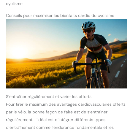
cyclisme.
Conseils pour maximiser les bienfaits cardio du cyclisme
S’entraîner régulièrement et varier les efforts
Pour tirer le maximum des avantages cardiovasculaires offerts
par le vélo, la bonne façon de faire est de s’entraîner
régulièrement. L’idéal est d’intégrer différents types
d’entraînement comme l’endurance fondamentale et les