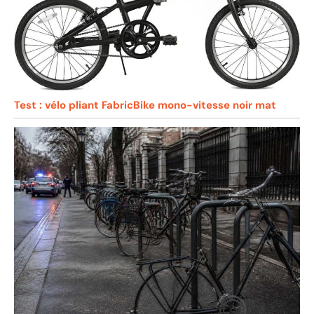
Test : vélo pliant FabricBike mono-vitesse noir mat