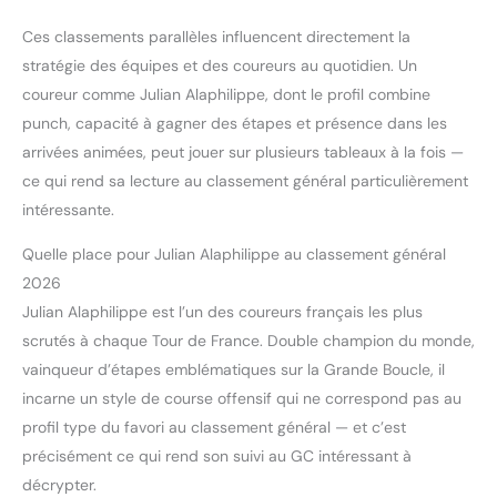
Ces classements parallèles influencent directement la
stratégie des équipes et des coureurs au quotidien. Un
coureur comme Julian Alaphilippe, dont le profil combine
punch, capacité à gagner des étapes et présence dans les
arrivées animées, peut jouer sur plusieurs tableaux à la fois —
ce qui rend sa lecture au classement général particulièrement
intéressante.
Quelle place pour Julian Alaphilippe au classement général
2026
Julian Alaphilippe est l’un des coureurs français les plus
scrutés à chaque Tour de France. Double champion du monde,
vainqueur d’étapes emblématiques sur la Grande Boucle, il
incarne un style de course offensif qui ne correspond pas au
profil type du favori au classement général — et c’est
précisément ce qui rend son suivi au GC intéressant à
décrypter.