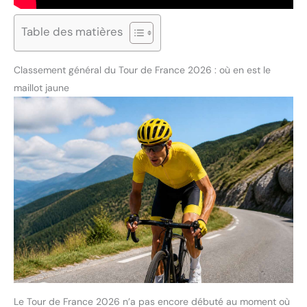
Table des matières
Classement général du Tour de France 2026 : où en est le
maillot jaune
Le Tour de France 2026 n’a pas encore débuté au moment où