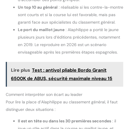
Un top 10 au général
: réalisable si les contre-la-montre
sont courts et si la course lui est favorable, mais pas
garanti face aux spécialistes du classement général.
Le port du maillot jaune
: Alaphilippe a porté le jaune
plusieurs jours lors d’éditions précédentes, notamment
en 2019. Le reproduire en 2026 est un scénario
envisageable après les premières étapes espagnoles.
Lire plus
Test : antivol pliable Bordo Granit
6500K de ABUS, sécurité maximale niveau 15
Comment interpréter son écart au leader
Pour lire la place d’Alaphilippe au classement général, il faut
distinguer deux situations :
Il est en tête ou dans les 30 premières secondes
: il
joue un rôle actif dans la course au maillot jaune, et