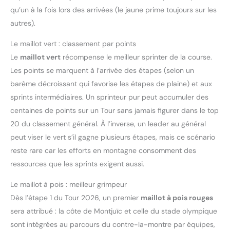
qu’un à la fois lors des arrivées (le jaune prime toujours sur les
autres).
Le maillot vert : classement par points
Le
maillot vert
récompense le meilleur sprinter de la course.
Les points se marquent à l’arrivée des étapes (selon un
barème décroissant qui favorise les étapes de plaine) et aux
sprints intermédiaires. Un sprinteur pur peut accumuler des
centaines de points sur un Tour sans jamais figurer dans le top
20 du classement général. À l’inverse, un leader au général
peut viser le vert s’il gagne plusieurs étapes, mais ce scénario
reste rare car les efforts en montagne consomment des
ressources que les sprints exigent aussi.
Le maillot à pois : meilleur grimpeur
Dès l’étape 1 du Tour 2026, un premier
maillot à pois rouges
sera attribué : la côte de Montjuïc et celle du stade olympique
sont intégrées au parcours du contre-la-montre par équipes,