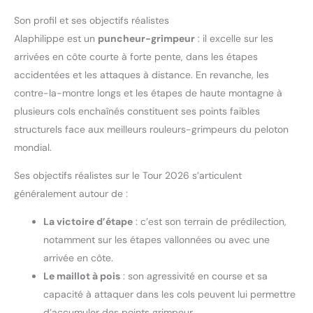
Son profil et ses objectifs réalistes
Alaphilippe est un
puncheur-grimpeur
: il excelle sur les
arrivées en côte courte à forte pente, dans les étapes
accidentées et les attaques à distance. En revanche, les
contre-la-montre longs et les étapes de haute montagne à
plusieurs cols enchaînés constituent ses points faibles
structurels face aux meilleurs rouleurs-grimpeurs du peloton
mondial.
Ses objectifs réalistes sur le Tour 2026 s’articulent
généralement autour de :
La victoire d’étape
: c’est son terrain de prédilection,
notamment sur les étapes vallonnées ou avec une
arrivée en côte.
Le maillot à pois
: son agressivité en course et sa
capacité à attaquer dans les cols peuvent lui permettre
d’accumuler des points grimpeur.