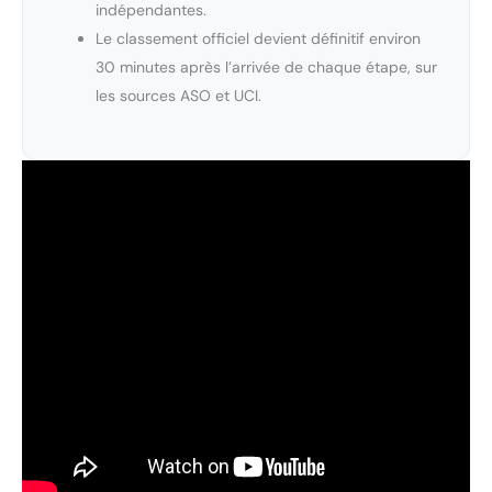
indépendantes.
Le classement officiel devient définitif environ
30 minutes après l’arrivée de chaque étape, sur
les sources ASO et UCI.