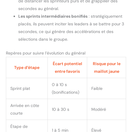
de distancer les sprinteurs purs et de grappiller des
secondes au général.
Les sprints intermédiaires bonifiés
: stratégiquement
placés, ils peuvent inciter les leaders à se battre pour 3
secondes, ce qui génère des accélérations et des
sélections dans le groupe.
Repères pour suivre l’évolution du général
Écart potentiel
Risque pour le
Type d’étape
entre favoris
maillot jaune
0 à 10 s
Sprint plat
Faible
(bonifications)
Arrivée en côte
10 à 30 s
Modéré
courte
Étape de
1 à 5 min
Élevé