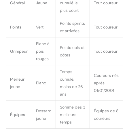
Général
Jaune
cumulé le
Tout coureur
plus court
Points sprints
Points
Vert
Tout coureur
et arrivées
Blanc à
Points cols et
Grimpeur
pois
Tout coureur
côtes
rouges
Temps
Coureurs nés
Meilleur
cumulé,
Blanc
après
jeune
moins de 26
01/01/2001
ans
Somme des 3
Dossard
Équipes de 8
Équipes
meilleurs
jaune
coureurs
temps