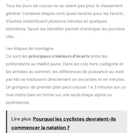
Tous les jours de course ne se valent pas pour le classement
général. Certaines étapes sont quasi neutres pour les favoris ;
d’autres redistribuent plusieurs minutes en quelques
kilomètres. Savoir les identifier permet d’anticiper les journées
clés.
Les étapes de montagne
Ce sont les
principaux créateurs d’écarts
entre les
prétendants au maillot jaune. Dans les cols hors-catégorie et
les arrivées au sommet, les différences de puissance au watt
par kilo se traduisent directement en secondes et en minutes.
Un grimpeur de premier plan peut creuser 1 à 3 minutes sur un
rival moins bien en forme sur une seule étape alpine ou
pyrénéenne.
Lire plus
Pourquoi les cyclistes devraient-ils
commencer la natation ?