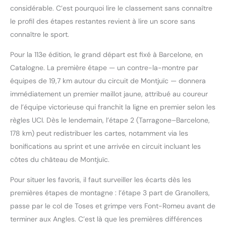
considérable. C’est pourquoi lire le classement sans connaître
le profil des étapes restantes revient à lire un score sans
connaître le sport.
Pour la 113e édition, le grand départ est fixé à Barcelone, en
Catalogne. La première étape — un contre-la-montre par
équipes de 19,7 km autour du circuit de Montjuïc — donnera
immédiatement un premier maillot jaune, attribué au coureur
de l’équipe victorieuse qui franchit la ligne en premier selon les
règles UCI. Dès le lendemain, l’étape 2 (Tarragone–Barcelone,
178 km) peut redistribuer les cartes, notamment via les
bonifications au sprint et une arrivée en circuit incluant les
côtes du château de Montjuïc.
Pour situer les favoris, il faut surveiller les écarts dès les
premières étapes de montagne : l’étape 3 part de Granollers,
passe par le col de Toses et grimpe vers Font-Romeu avant de
terminer aux Angles. C’est là que les premières différences