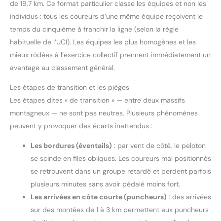
de 19,7 km. Ce format particulier classe les équipes et non les
individus : tous les coureurs d’une même équipe reçoivent le
temps du cinquième à franchir la ligne (selon la règle
habituelle de l’UCI). Les équipes les plus homogènes et les
mieux rôdées à l’exercice collectif prennent immédiatement un
avantage au classement général.
Les étapes de transition et les pièges
Les étapes dites « de transition » — entre deux massifs
montagneux — ne sont pas neutres. Plusieurs phénomènes
peuvent y provoquer des écarts inattendus :
Les bordures (éventails)
: par vent de côté, le peloton
se scinde en files obliques. Les coureurs mal positionnés
se retrouvent dans un groupe retardé et perdent parfois
plusieurs minutes sans avoir pédalé moins fort.
Les arrivées en côte courte (puncheurs)
: des arrivées
sur des montées de 1 à 3 km permettent aux puncheurs