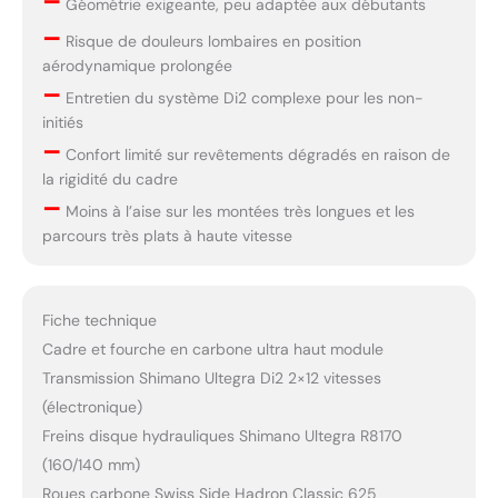
–
Géométrie exigeante, peu adaptée aux débutants
–
Risque de douleurs lombaires en position
aérodynamique prolongée
–
Entretien du système Di2 complexe pour les non-
initiés
–
Confort limité sur revêtements dégradés en raison de
la rigidité du cadre
–
Moins à l’aise sur les montées très longues et les
parcours très plats à haute vitesse
Fiche technique
Cadre et fourche en carbone ultra haut module
Transmission Shimano Ultegra Di2 2×12 vitesses
(électronique)
Freins disque hydrauliques Shimano Ultegra R8170
(160/140 mm)
Roues carbone Swiss Side Hadron Classic 625