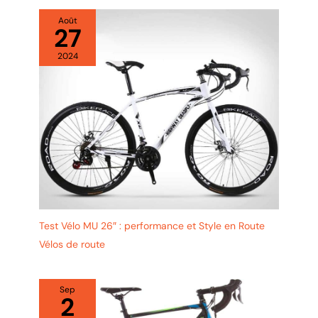
Août
27
2024
Test Vélo MU 26″ : performance et Style en Route
Vélos de route
Sep
2