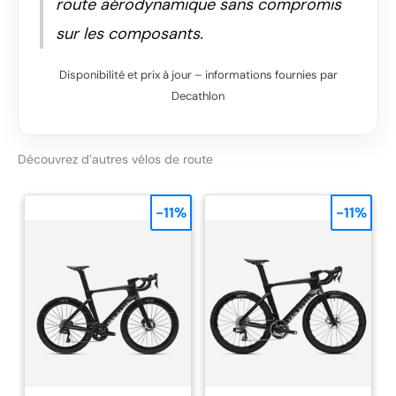
route aérodynamique sans compromis
sur les composants.
Disponibilité et prix à jour – informations fournies par
Decathlon
Découvrez d’autres vélos de route
-11%
-11%