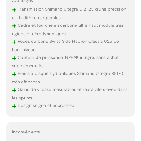
Avantages
+
Transmission Shimano Ultegra Di2 12V d’une précision
et fluidité remarquables
+
Cadre et fourche en carbone ultra haut module très
rigides et aérodynamiques
+
Roues carbone Swiss Side Hadron Classic 625 de
haut niveau
+
Capteur de puissance INPEAK intégré, sans achat
supplémentaire
+
Freins à disque hydrauliques Shimano Ultegra R8170
très efficaces
+
Gains de vitesse mesurables et réactivité élevée dans
les sprints
+
Design soigné et accrocheur
Inconvénients