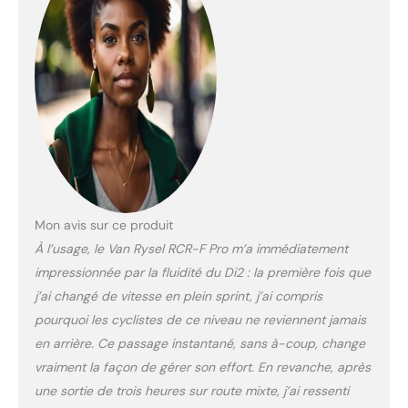
Mon avis sur ce produit
À l’usage, le Van Rysel RCR-F Pro m’a immédiatement
impressionnée par la fluidité du Di2 : la première fois que
j’ai changé de vitesse en plein sprint, j’ai compris
pourquoi les cyclistes de ce niveau ne reviennent jamais
en arrière. Ce passage instantané, sans à-coup, change
vraiment la façon de gérer son effort. En revanche, après
une sortie de trois heures sur route mixte, j’ai ressenti