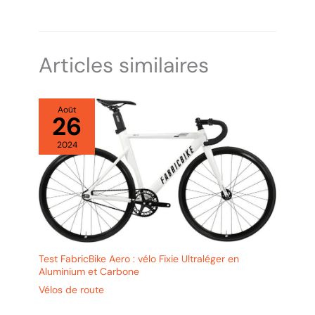
Articles similaires
Août
26
2024
Test FabricBike Aero : vélo Fixie Ultraléger en
Aluminium et Carbone
Vélos de route