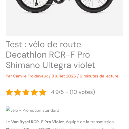
Test : vélo de route
Decathlon RCR-F Pro
Shimano Ultegra violet
Par
Camille Froidevaux
/
8 juillet 2026
/
6 minutes de lecture
4.9/5 - (10 votes)
Le
Van Rysel RCR-F Pro Violet
, équipé de la transmission