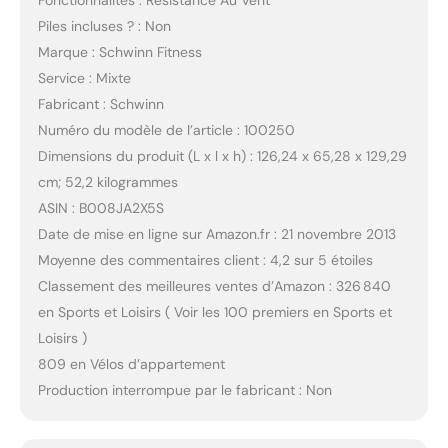
Fonctionnalités : Résistance Au Vent
Piles incluses ? : Non
Marque : Schwinn Fitness
Service : Mixte
Fabricant : Schwinn
Numéro du modèle de l’article : 100250
Dimensions du produit (L x l x h) : 126,24 x 65,28 x 129,29
cm; 52,2 kilogrammes
ASIN : B008JA2X5S
Date de mise en ligne sur Amazon.fr : 21 novembre 2013
Moyenne des commentaires client : 4,2 sur 5 étoiles
Classement des meilleures ventes d’Amazon : 326 840
en Sports et Loisirs ( Voir les 100 premiers en Sports et
Loisirs )
809 en Vélos d’appartement
Production interrompue par le fabricant : Non