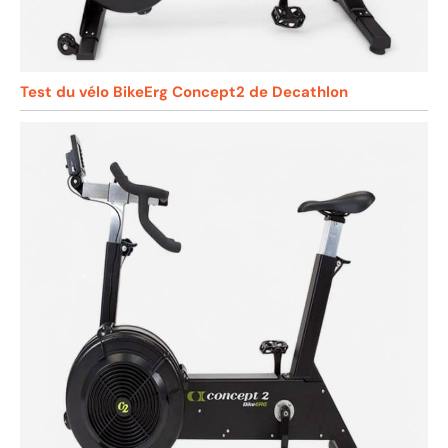
Test du vélo BikeErg Concept2 de Decathlon