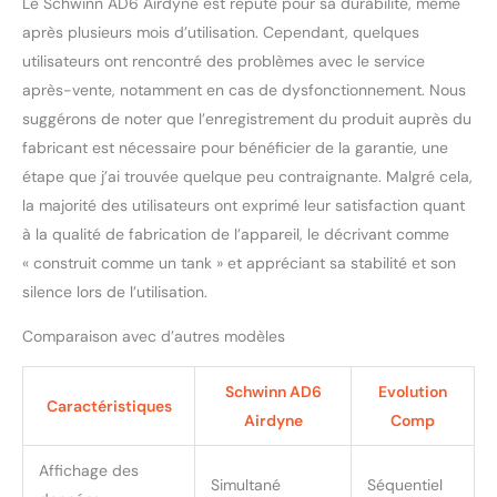
Le Schwinn AD6 Airdyne est réputé pour sa durabilité, même
après plusieurs mois d’utilisation. Cependant, quelques
utilisateurs ont rencontré des problèmes avec le service
après-vente, notamment en cas de dysfonctionnement. Nous
suggérons de noter que l’enregistrement du produit auprès du
fabricant est nécessaire pour bénéficier de la garantie, une
étape que j’ai trouvée quelque peu contraignante. Malgré cela,
la majorité des utilisateurs ont exprimé leur satisfaction quant
à la qualité de fabrication de l’appareil, le décrivant comme
« construit comme un tank » et appréciant sa stabilité et son
silence lors de l’utilisation.
Comparaison avec d’autres modèles
Schwinn AD6
Evolution
Caractéristiques
Airdyne
Comp
Affichage des
Simultané
Séquentiel