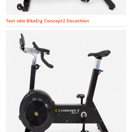
Test vélo BikeErg Concept2 Decathlon