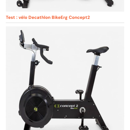
Test : vélo Decathlon BikeErg Concept2