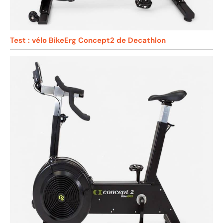
Test : vélo BikeErg Concept2 de Decathlon