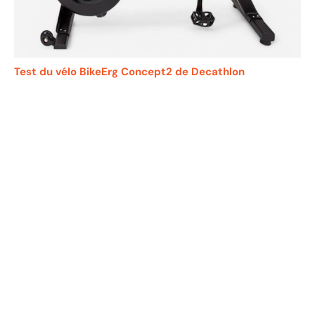
Test du vélo BikeErg Concept2 de Decathlon