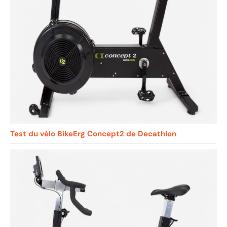
Test du vélo BikeErg Concept2 de Decathlon