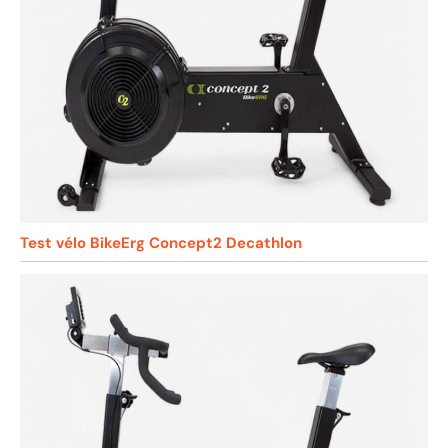
Test vélo BikeErg Concept2 Decathlon