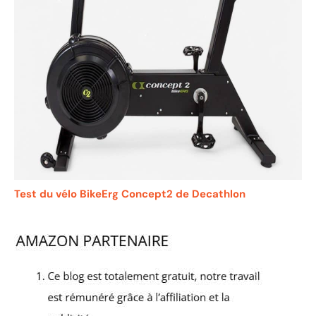
Test du vélo BikeErg Concept2 de Decathlon