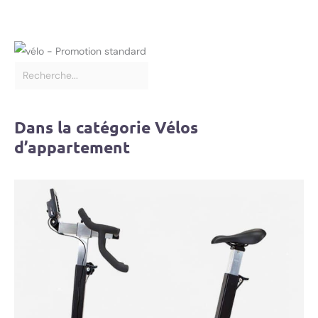
Dans la catégorie Vélos
d’appartement