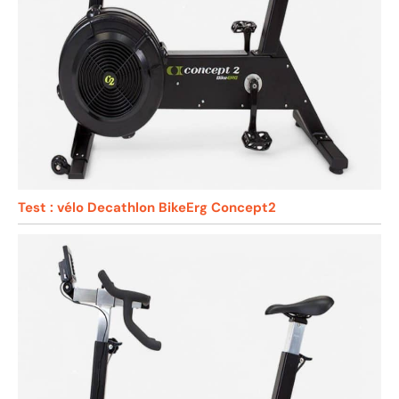
Test : vélo Decathlon BikeErg Concept2