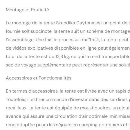
Montage et Praticité
Le montage de la tente Skandika Daytona est un point de di
fournie soit succincte, la tente suit un schéma de montage
l’assemblage. Une fois le processus maîtrisé, la tente peu
de vidéos explicatives disponibles en ligne peut également
total de la tente est de 12,3 kg, ce qui la rend transportable
sac de voyage supplémentaire peut représenter une soluti
Accessoires et Fonctionnalités
En termes d’accessoires, la tente est livrée avec un tapis de
Toutefois, il est recommandé d’investir dans des sardines p
rocailleux. La tente est équipée de moustiquaires, un ajout
avancé qui assure une circulation d’air optimale, minimisan
rend adaptée pour des séjours en camping printaniers et e