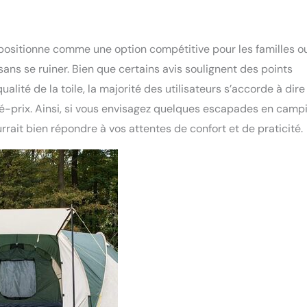
 positionne comme une option compétitive pour les familles ou
ans se ruiner. Bien que certains avis soulignent des points
lité de la toile, la majorité des utilisateurs s’accorde à dir
ité-prix. Ainsi, si vous envisagez quelques escapades en camp
rait bien répondre à vos attentes de confort et de praticité.