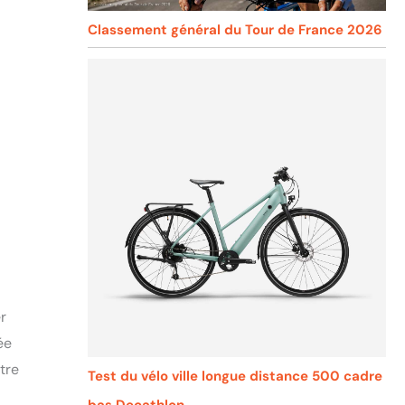
Classement général du Tour de France 2026
r
ée
tre
Test du vélo ville longue distance 500 cadre
bas Decathlon