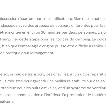
scussion récurrent parmi les utilisateurs. Bien que la notice
 classique avec des arceaux de couleurs différentes pour faci
t être montée en environ 30 minutes par deux personnes. L’ajo
 simplifier cette étape pour les novices du camping. Le poid
, bien que l’emballage d’origine puisse être difficile à replier.
on pratique pour le rangement.
 sol, un sac de transport, des chevilles, et un kit de réparatio
lus robustes pour garantir une meilleure stabilité sur des sol
 précieux pour les nuits estivales, et d’un système de ventilat
t ainsi la condensation à l’intérieur. Sa protection UV modéré
stivaux.