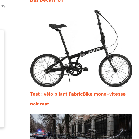
ans
Test : vélo pliant FabricBike mono-vitesse
noir mat