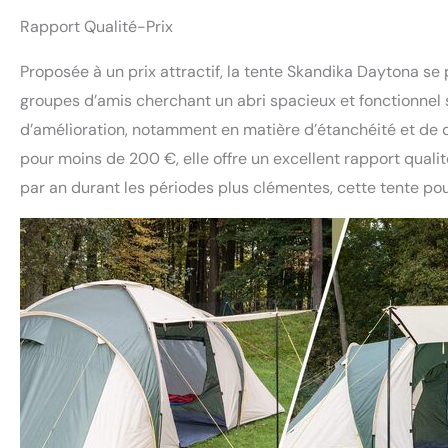
Rapport Qualité-Prix
Proposée à un prix attractif, la tente Skandika Daytona se
groupes d’amis cherchant un abri spacieux et fonctionnel s
d’amélioration, notamment en matière d’étanchéité et de qua
pour moins de 200 €, elle offre un excellent rapport qual
par an durant les périodes plus clémentes, cette tente pour