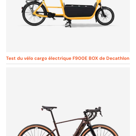
Test du vélo cargo électrique F900E BOX de Decathlon