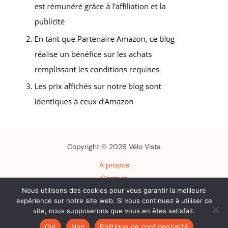
Copyright © 2026 Vélo Vista
A propos
Contact
Nous utilisons des cookies pour vous garantir la meilleure
Plan du site
expérience sur notre site web. Si vous continuez à utiliser ce
Mentions légales
site, nous supposerons que vous en êtes satisfait.
Politique de confidentialité
Oui
Non
Politique de confidentialité