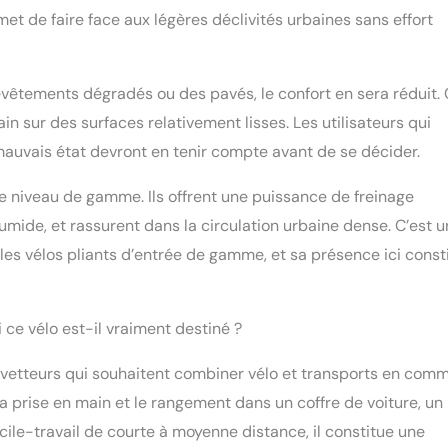
 de faire face aux légères déclivités urbaines sans effort
evêtements dégradés ou des pavés, le confort en sera réduit.
in sur des surfaces relativement lisses. Les utilisateurs qui
auvais état devront en tenir compte avant de se décider.
 ce niveau de gamme. Ils offrent une puissance de freinage
ide, et rassurent dans la circulation urbaine dense. C’est u
es vélos pliants d’entrée de gamme, et sa présence ici const
i ce vélo est-il vraiment destiné ?
vetteurs qui souhaitent combiner vélo et transports en com
la prise en main et le rangement dans un coffre de voiture, un
cile-travail de courte à moyenne distance, il constitue une