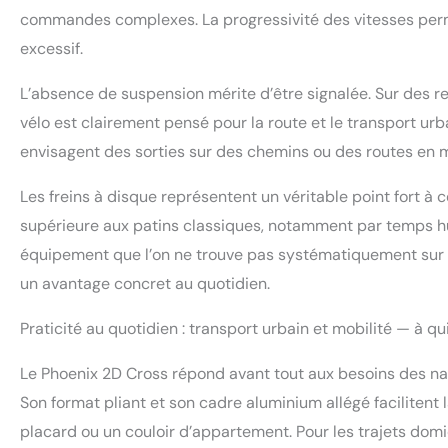
commandes complexes. La progressivité des vitesses permet
excessif.
L’absence de suspension mérite d’être signalée. Sur des r
vélo est clairement pensé pour la route et le transport urba
envisagent des sorties sur des chemins ou des routes en m
Les freins à disque représentent un véritable point fort à
supérieure aux patins classiques, notamment par temps hum
équipement que l’on ne trouve pas systématiquement sur l
un avantage concret au quotidien.
Praticité au quotidien : transport urbain et mobilité — à qu
Le Phoenix 2D Cross répond avant tout aux besoins des na
Son format pliant et son cadre aluminium allégé facilitent 
placard ou un couloir d’appartement. Pour les trajets domi