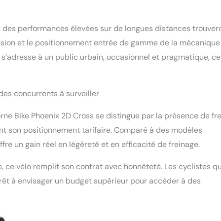
nt des performances élevées sur de longues distances trouver
nsion et le positionnement entrée de gamme de la mécanique
 s’adresse à un public urbain, occasionnel et pragmatique, ce
es concurrents à surveiller
rne Bike Phoenix 2D Cross se distingue par la présence de fre
ent son positionnement tarifaire. Comparé à des modèles
ffre un gain réel en légèreté et en efficacité de freinage.
, ce vélo remplit son contrat avec honnêteté. Les cyclistes qu
érêt à envisager un budget supérieur pour accéder à des