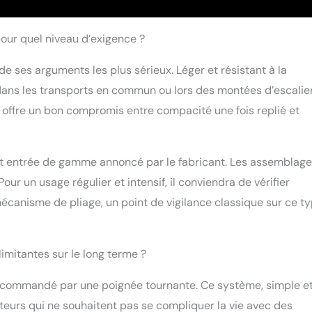
pour quel niveau d’exigence ?
e ses arguments les plus sérieux. Léger et résistant à la
t dans les transports en commun ou lors des montées d’escalier
, offre un bon compromis entre compacité une fois replié et
ent entrée de gamme annoncé par le fabricant. Les assemblag
our un usage régulier et intensif, il conviendra de vérifier
mécanisme de pliage, un point de vigilance classique sur ce t
imitantes sur le long terme ?
es commandé par une poignée tournante. Ce système, simple e
ateurs qui ne souhaitent pas se compliquer la vie avec des