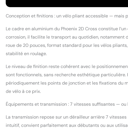
Conception et finitions : un vélo pliant accessible — mais 
Le cadre en aluminium du Phoenix 2D Cross constitue l’un d
corrosion, il facilite le transport au quotidien, notammen
roue de 20 pouces, format standard pour les vélos pliants
stabilité en roulage.
Le niveau de finition reste cohérent avec le positionnem
sont fonctionnels, sans recherche esthétique particulière. P
périodiquement les points de jonction et les fixations du 
de vélo à ce prix.
Équipements et transmission : 7 vitesses suffisantes — ou l
La transmission repose sur un dérailleur arrière 7 vitess
intuitif, convient parfaitement aux débutants ou aux utilis