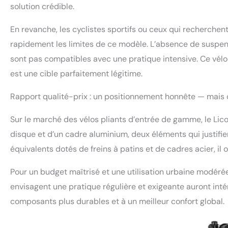
solution crédible.
En revanche, les cyclistes sportifs ou ceux qui recherche
rapidement les limites de ce modèle. L’absence de suspe
sont pas compatibles avec une pratique intensive. Ce vélo
est une cible parfaitement légitime.
Rapport qualité-prix : un positionnement honnête — mais d
Sur le marché des vélos pliants d’entrée de gamme, le Lico
disque et d’un cadre aluminium, deux éléments qui justifi
équivalents dotés de freins à patins et de cadres acier, il o
Pour un budget maîtrisé et une utilisation urbaine modérée
envisagent une pratique régulière et exigeante auront int
composants plus durables et à un meilleur confort global.