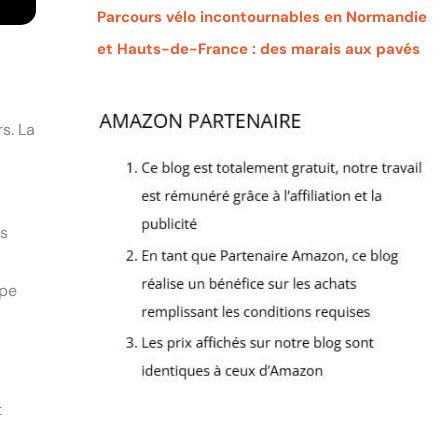
Parcours vélo incontournables en Normandie
et Hauts-de-France : des marais aux pavés
s. La
es
ype
t