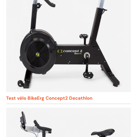
Test vélo BikeErg Concept2 Decathlon