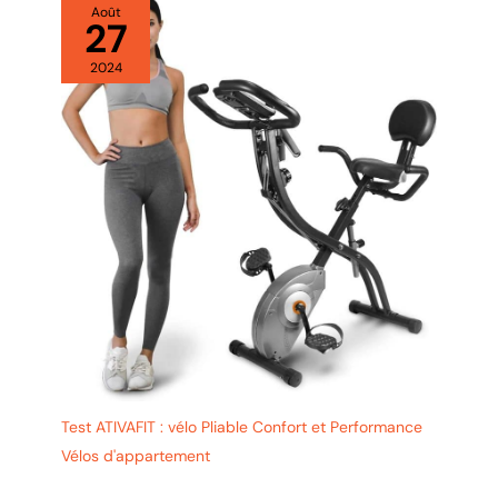
peut être facilement
Août
27
déplacé pour le ranger
2024
Test ATIVAFIT : vélo Pliable Confort et Performance
Vélos d'appartement