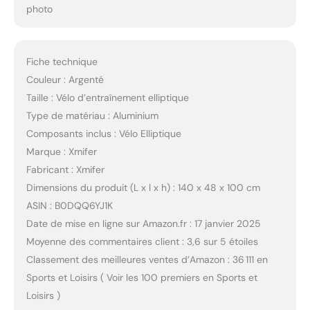
photo
Fiche technique
Couleur : Argenté
Taille : Vélo d’entraînement elliptique
Type de matériau : Aluminium
Composants inclus : Vélo Elliptique
Marque : Xmifer
Fabricant : Xmifer
Dimensions du produit (L x l x h) : 140 x 48 x 100 cm
ASIN : B0DQQ6YJ1K
Date de mise en ligne sur Amazon.fr : 17 janvier 2025
Moyenne des commentaires client : 3,6 sur 5 étoiles
Classement des meilleures ventes d’Amazon : 36 111 en
Sports et Loisirs ( Voir les 100 premiers en Sports et
Loisirs )