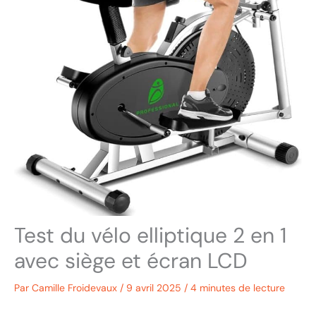
Test du vélo elliptique 2 en 1
avec siège et écran LCD
Par
Camille Froidevaux
/
9 avril 2025
/
4 minutes de lecture