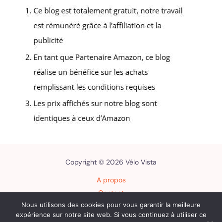
Copyright © 2026 Vélo Vista
A propos
Contact
Nous utilisons des cookies pour vous garantir la meilleure
Plan du site
expérience sur notre site web. Si vous continuez à utiliser ce
Mentions légales