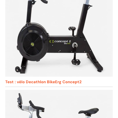
Test : vélo Decathlon BikeErg Concept2