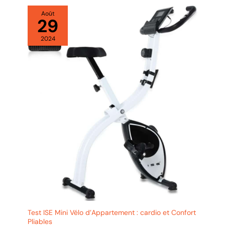
Août
29
2024
Test ISE Mini Vélo d’Appartement : cardio et Confort
Pliables