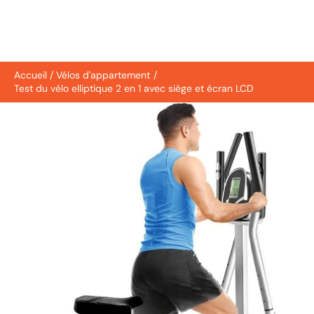
Accueil
Vélos d'appartement
Test du vélo elliptique 2 en 1 avec siège et écran LCD