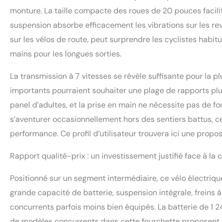
monture. La taille compacte des roues de 20 pouces facilit
suspension absorbe efficacement les vibrations sur les re
sur les vélos de route, peut surprendre les cyclistes habitu
mains pour les longues sorties.
La transmission à 7 vitesses se révèle suffisante pour la 
importants pourraient souhaiter une plage de rapports plus
panel d’adultes, et la prise en main ne nécessite pas de fo
s’aventurer occasionnellement hors des sentiers battus,
performance. Ce profil d’utilisateur trouvera ici une propo
Rapport qualité-prix : un investissement justifié face à la
Positionné sur un segment intermédiaire, ce vélo électri
grande capacité de batterie, suspension intégrale, freins à
concurrents parfois moins bien équipés. La batterie de 1
de modèles concurrents dans cette fourchette proposent 