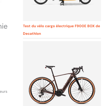
mie
Test du vélo cargo électrique F900E BOX de
Decathlon
eurs