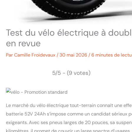
Test du vélo électrique à doub
en revue
Par
Camille Froidevaux
/
30 mai 2026
/
6 minutes de lectu
5/5 - (9 votes)
Le marché du vélo électrique tout-terrain connaît une ef
batterie 52V 24Ah s’impose comme un candidat sérieux po
exigeants. Avec ses pneus larges de 20 pouces, sa suspen
kilomètres, il promet de couvrir un large spectre d’usages