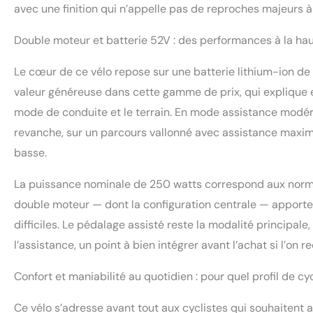
avec une finition qui n’appelle pas de reproches majeurs à
Double moteur et batterie 52V : des performances à la ha
Le cœur de ce vélo repose sur une batterie lithium-ion de 
valeur généreuse dans cette gamme de prix, qui explique e
mode de conduite et le terrain. En mode assistance modéré
revanche, sur un parcours vallonné avec assistance maxim
basse.
La puissance nominale de 250 watts correspond aux norme
double moteur — dont la configuration centrale — apporte
difficiles. Le pédalage assisté reste la modalité principale
l’assistance, un point à bien intégrer avant l’achat si l’on 
Confort et maniabilité au quotidien : pour quel profil de cyc
Ce vélo s’adresse avant tout aux cyclistes qui souhaitent 