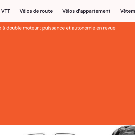
VTT
Vélos de route
Vélos d’appartement
Vêtem
ue à double moteur : puissance et autonomie en revue