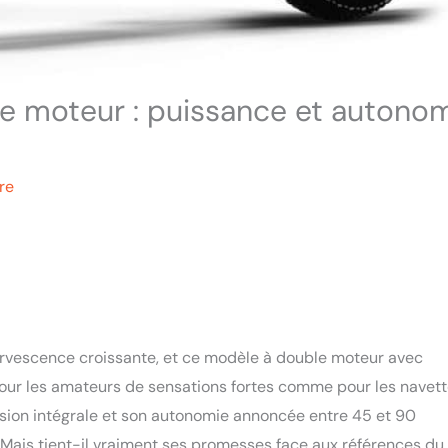
le moteur : puissance et autono
re
fervescence croissante, et ce modèle à double moteur avec
ur les amateurs de sensations fortes comme pour les navett
sion intégrale et son autonomie annoncée entre 45 et 90
. Mais tient-il vraiment ses promesses face aux références du