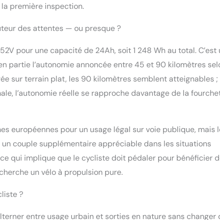
 la première inspection.
uteur des attentes — ou presque ?
52V pour une capacité de 24Ah, soit 1 248 Wh au total. C’est
n partie l’autonomie annoncée entre 45 et 90 kilomètres sel
e sur terrain plat, les 90 kilomètres semblent atteignables ;
ale, l’autonomie réelle se rapproche davantage de la fourche
s européennes pour un usage légal sur voie publique, mais l
 un couple supplémentaire appréciable dans les situations
, ce qui implique que le cycliste doit pédaler pour bénéficier 
recherche un vélo à propulsion pure.
liste ?
alterner entre usage urbain et sorties en nature sans changer