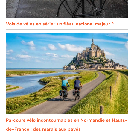
Vols de vélos en série : un fléau national majeur ?
Parcours vélo incontournables en Normandie et Hauts-
de-France : des marais aux pavés