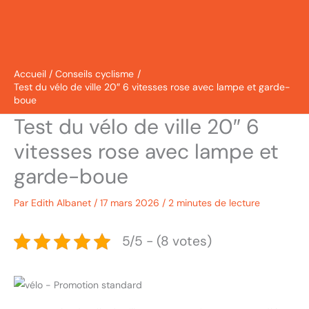
Accueil
Conseils cyclisme
Test du vélo de ville 20″ 6 vitesses rose avec lampe et garde-
boue
Test du vélo de ville 20″ 6
vitesses rose avec lampe et
garde-boue
Par
Edith Albanet
/
17 mars 2026
/
2 minutes de lecture
5/5 - (8 votes)