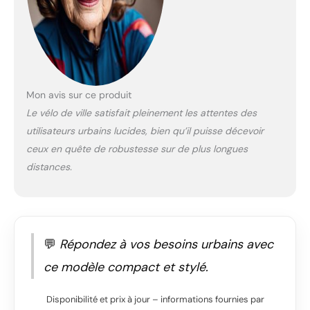
Mon avis sur ce produit
Le vélo de ville satisfait pleinement les attentes des
utilisateurs urbains lucides, bien qu’il puisse décevoir
ceux en quête de robustesse sur de plus longues
distances.
💬
Répondez à vos besoins urbains avec
ce modèle compact et stylé.
Disponibilité et prix à jour – informations fournies par