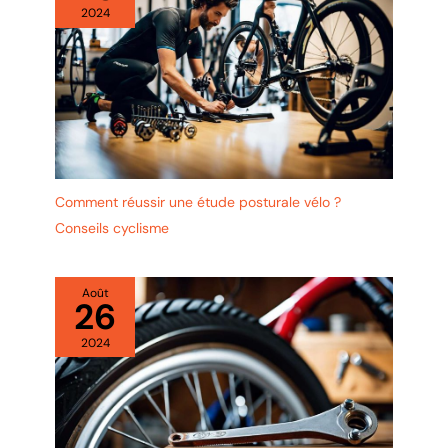
2024
Comment réussir une étude posturale vélo ?
Conseils cyclisme
Août
26
2024