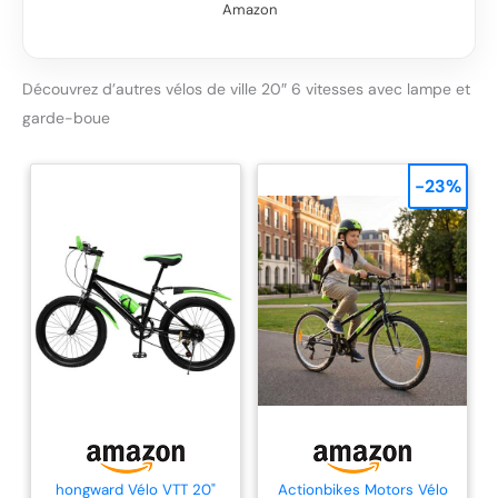
Amazon
Découvrez d’autres vélos de ville 20″ 6 vitesses avec lampe et
garde-boue
-23%
hongward Vélo VTT 20"
Actionbikes Motors Vélo