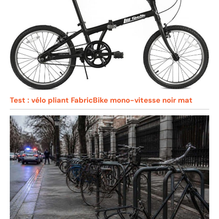
Test : vélo pliant FabricBike mono-vitesse noir mat