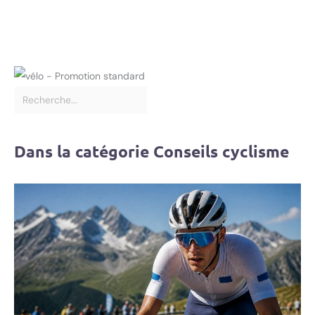
Dans la catégorie Conseils cyclisme