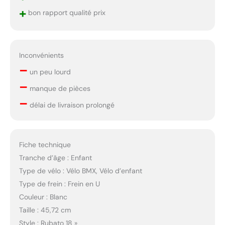
+
bon rapport qualité prix
Inconvénients
–
un peu lourd
–
manque de pièces
–
délai de livraison prolongé
Fiche technique
Tranche d’âge : Enfant
Type de vélo : Vélo BMX, Vélo d’enfant
Type de frein : Frein en U
Couleur : Blanc
Taille : 45,72 cm
Style : Rubato 18 »