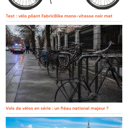
Test : vélo pliant FabricBike mono-vitesse noir mat
Vols de vélos en série : un fléau national majeur ?