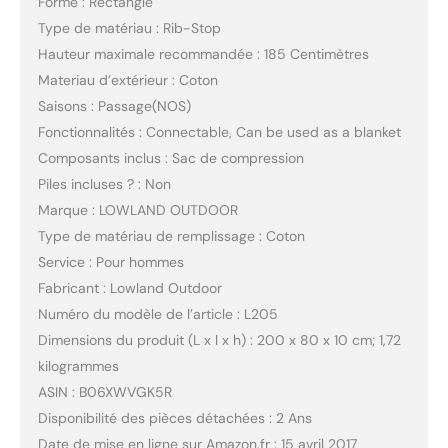
Forme : Rectangle
Type de matériau : Rib-Stop
Hauteur maximale recommandée : 185 Centimètres
Materiau d’extérieur : Coton
Saisons : Passage(NOS)
Fonctionnalités : Connectable, Can be used as a blanket
Composants inclus : Sac de compression
Piles incluses ? : Non
Marque : LOWLAND OUTDOOR
Type de matériau de remplissage : Coton
Service : Pour hommes
Fabricant : Lowland Outdoor
Numéro du modèle de l’article : L205
Dimensions du produit (L x l x h) : 200 x 80 x 10 cm; 1,72
kilogrammes
ASIN : B06XWVGK5R
Disponibilité des pièces détachées : 2 Ans
Date de mise en ligne sur Amazon.fr : 15 avril 2017