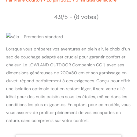
Par
Marie Courtois
/
26 juin 2025
/
5 minutes de lecture
4.9/5 - (8 votes)
Lorsque vous préparez vos aventures en plein air, le choix d’un
sac de couchage adapté est crucial pour garantir confort et
chaleur. Le LOWLAND OUTDOOR Companion CC 1, avec ses
dimensions généreuses de 200×80 cm et son garnissage en
duvet, répond parfaitement à ces exigences. Conçu pour offrir
une isolation optimale tout en restant léger, il sera votre allié
idéal pour des nuits paisibles sous les étoiles, même dans les
conditions les plus exigeantes. En optant pour ce modèle, vous
vous assurez de profiter pleinement de vos escapades en
nature, sans compromis sur votre confort.