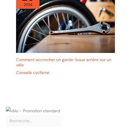
2024
Comment accrocher un garde-boue arrière sur un
vélo
Conseils cyclisme