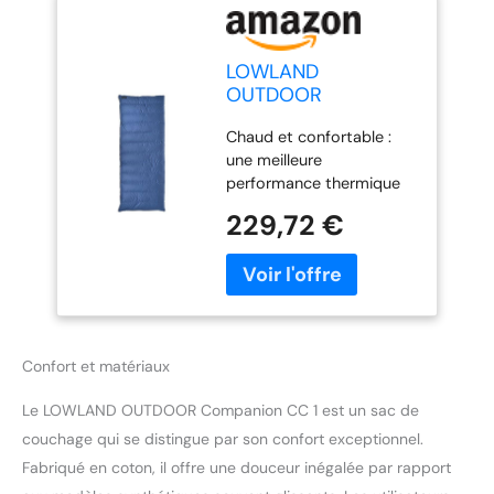
LOWLAND
OUTDOOR
Companion CC 1 Sac
Chaud et confortable :
de Couchage en
une meilleure
Duvet Bleu 200 x 80
performance thermique
cm
car 750 g - 90 % de
229,72 €
duvet de canard sont
répartis uniformément
dans des chambres de
chaleur séparées. Les
matériaux de haute
qualité rendent le sac de
Confort et matériaux
couchage doux, chaud et
extrêmement
Le LOWLAND OUTDOOR Companion CC 1 est un sac de
confortable. Compact et
léger : le sac de couchage
couchage qui se distingue par son confort exceptionnel.
léger pour adulte ne pèse
Fabriqué en coton, il offre une douceur inégalée par rapport
que 1725 g et est donc