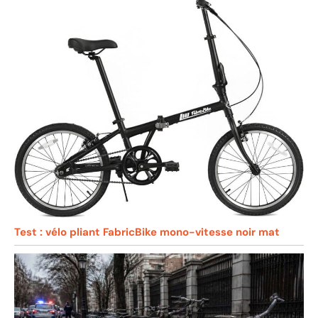
Test : vélo pliant FabricBike mono-vitesse noir mat