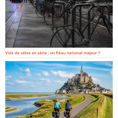
Vols de vélos en série : un fléau national majeur ?