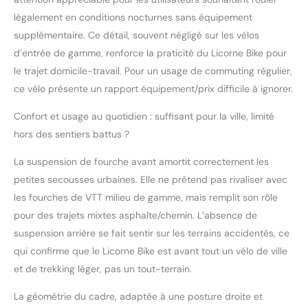
et des vitesses. - - - -
légalement en conditions nocturnes sans équipement
supplémentaire. Ce détail, souvent négligé sur les vélos
d’entrée de gamme, renforce la praticité du Licorne Bike pour
le trajet domicile-travail. Pour un usage de commuting régulier,
ce vélo présente un rapport équipement/prix difficile à ignorer.
Confort et usage au quotidien : suffisant pour la ville, limité
hors des sentiers battus ?
La suspension de fourche avant amortit correctement les
petites secousses urbaines. Elle ne prétend pas rivaliser avec
les fourches de VTT milieu de gamme, mais remplit son rôle
pour des trajets mixtes asphalte/chemin. L’absence de
suspension arrière se fait sentir sur les terrains accidentés, ce
qui confirme que le Licorne Bike est avant tout un vélo de ville
et de trekking léger, pas un tout-terrain.
La géométrie du cadre, adaptée à une posture droite et