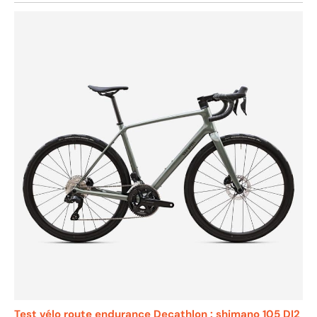
Test vélo route endurance Decathlon : shimano 105 DI2