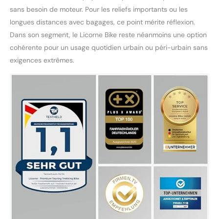
sans besoin de moteur. Pour les reliefs importants ou les
longues distances avec bagages, ce point mérite réflexion.
Dans son segment, le Licorne Bike reste néanmoins une option
cohérente pour un usage quotidien urbain ou péri-urbain sans
exigences extrêmes.