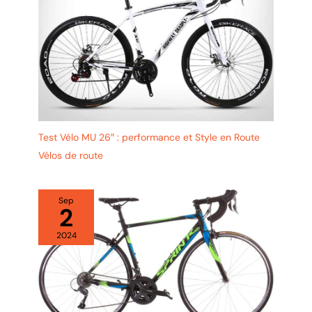
Test Vélo MU 26″ : performance et Style en Route
Vélos de route
Sep
2
2024