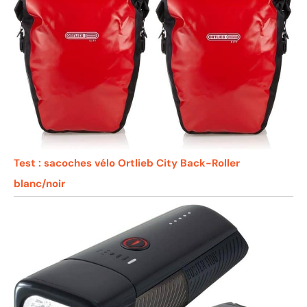
Test : sacoches vélo Ortlieb City Back-Roller
blanc/noir