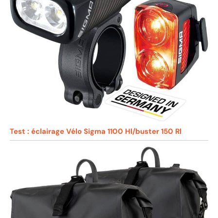
Test : éclairage Vélo Sigma 1100 Hl/buster 150 Rl