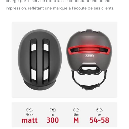
charge par le service client laisse cependant une bonne
indiquée en centimètres
impression, reflétant une marque à l’écoute de ses clients.
correspond au tour de
tête de l'utilisateur