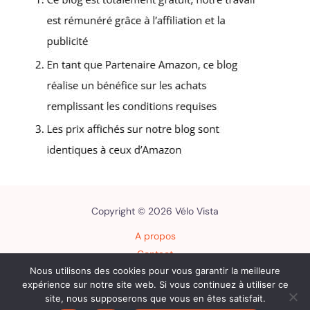
Copyright © 2026 Vélo Vista
A propos
Contact
Nous utilisons des cookies pour vous garantir la meilleure
Plan du site
expérience sur notre site web. Si vous continuez à utiliser ce
Mentions légales
site, nous supposerons que vous en êtes satisfait.
Politique de confidentialité