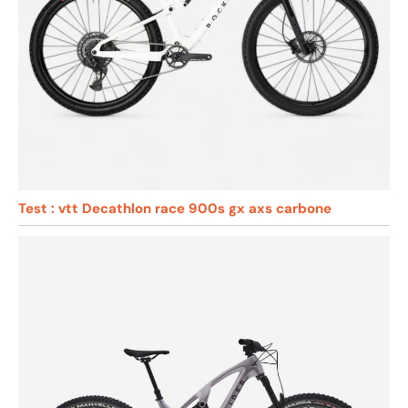
Test : vtt Decathlon race 900s gx axs carbone