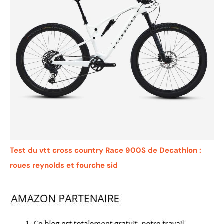
Test du vtt cross country Race 900S de Decathlon :
roues reynolds et fourche sid