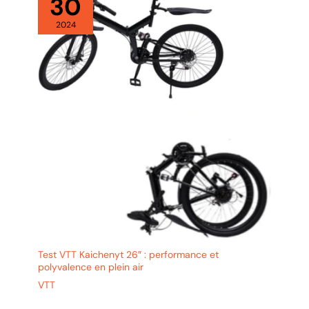
30
2024
Test VTT Kaichenyt 26″ : performance et
polyvalence en plein air
VTT