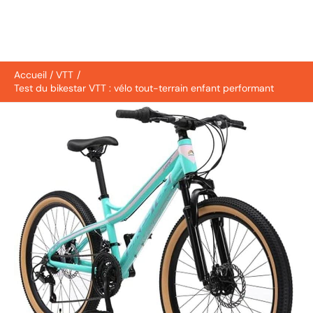
Accueil
VTT
Test du bikestar VTT : vélo tout-terrain enfant performant