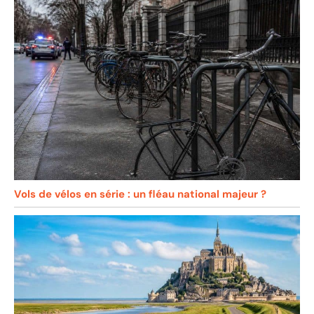
Vols de vélos en série : un fléau national majeur ?