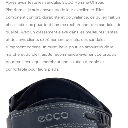
Après avoir testé les sandales ECCO Homme Offroad
Plateforme, je suis convaincu de leur excellence. Elles
combinent confort, durabilité et polyvalence, ce qui en fait un
choix judicieux pour tout homme recherchant des sandales de
qualité. Avec un classement élevé dans les meilleures ventes
et des avis clients extrêmement positifs, ces sandales
s’imposent comme un must-have pour les amoureux de la
marche et du plein air. Je recommande vivement ce produit
pour tous ceux qui cherchent une solution durable et
confortable pour leurs pieds.