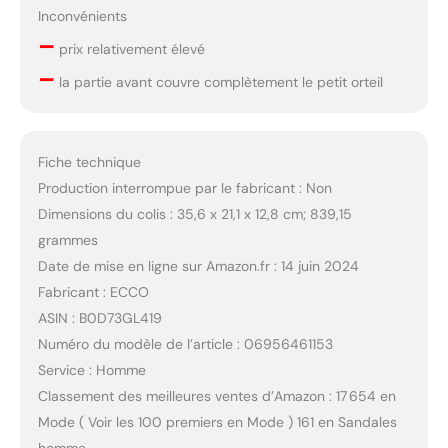
Inconvénients
–
prix relativement élevé
–
la partie avant couvre complètement le petit orteil
Fiche technique
Production interrompue par le fabricant : Non
Dimensions du colis : 35,6 x 21,1 x 12,8 cm; 839,15
grammes
Date de mise en ligne sur Amazon.fr : 14 juin 2024
Fabricant : ECCO
ASIN : B0D73GL419
Numéro du modèle de l’article : 06956461153
Service : Homme
Classement des meilleures ventes d’Amazon : 17 654 en
Mode ( Voir les 100 premiers en Mode ) 161 en Sandales