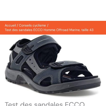
Accueil
Conseils cyclisme
Test des sandales ECCO Homme Offroad Marine, taille 43
Test des sandales ECCO