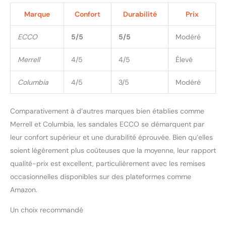
Marque
Confort
Durabilité
Prix
ECCO
5/5
5/5
Modéré
Merrell
4/5
4/5
Élevé
Columbia
4/5
3/5
Modéré
Comparativement à d’autres marques bien établies comme
Merrell et Columbia, les sandales ECCO se démarquent par
leur confort supérieur et une durabilité éprouvée. Bien qu’elles
soient légèrement plus coûteuses que la moyenne, leur rapport
qualité-prix est excellent, particulièrement avec les remises
occasionnelles disponibles sur des plateformes comme
Amazon.
Un choix recommandé