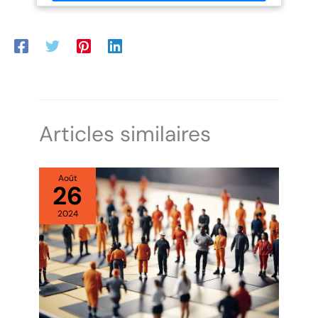
fermetures pour s’accorder avec toutes vos
tenues,classiques,bohèmes,tendance et rester confortable en
toutes occasion
Articles similaires
Août
26
2024