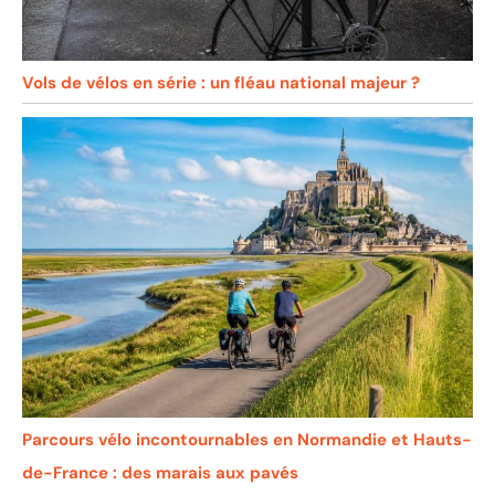
Vols de vélos en série : un fléau national majeur ?
Parcours vélo incontournables en Normandie et Hauts-
de-France : des marais aux pavés