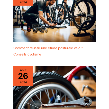
2024
Comment réussir une étude posturale vélo ?
Conseils cyclisme
Août
26
2024