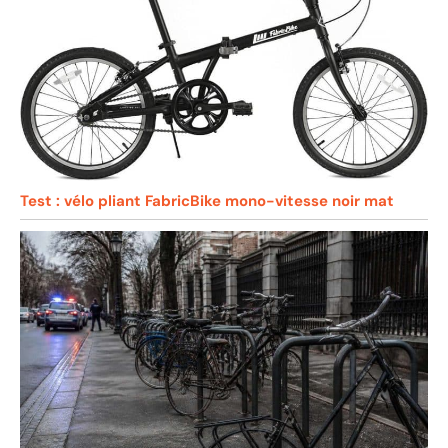
Test : vélo pliant FabricBike mono-vitesse noir mat