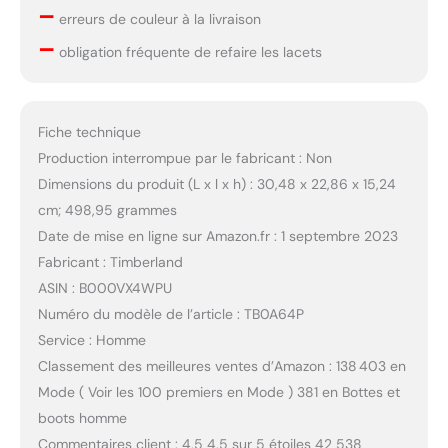
–
erreurs de couleur à la livraison
–
obligation fréquente de refaire les lacets
Fiche technique
Production interrompue par le fabricant : Non
Dimensions du produit (L x l x h) : 30,48 x 22,86 x 15,24
cm; 498,95 grammes
Date de mise en ligne sur Amazon.fr : 1 septembre 2023
Fabricant : Timberland
ASIN : B000VX4WPU
Numéro du modèle de l’article : TB0A64P
Service : Homme
Classement des meilleures ventes d’Amazon : 138 403 en
Mode ( Voir les 100 premiers en Mode ) 381 en Bottes et
boots homme
Commentaires client : 4,5 4,5 sur 5 étoiles 42 538