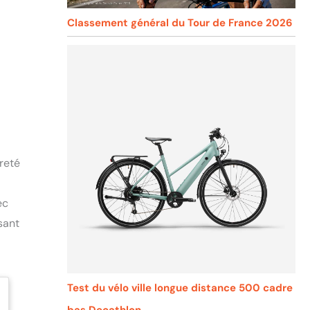
Classement général du Tour de France 2026
reté
ec
sant
Test du vélo ville longue distance 500 cadre
bas Decathlon