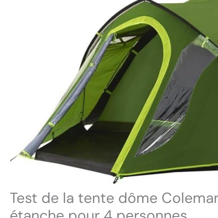
Test de la tente dôme Coleman
étanche pour 4 personnes