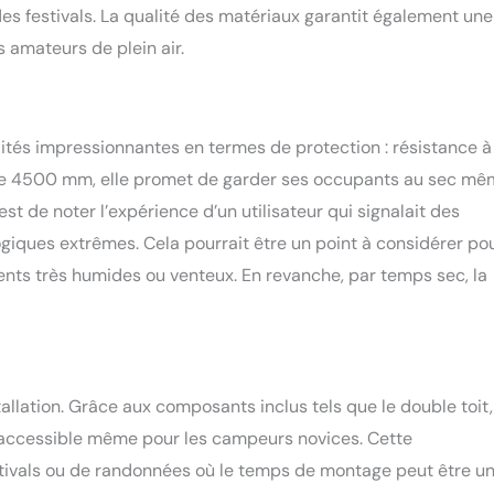
es festivals. La qualité des matériaux garantit également une
s amateurs de plein air.
tés impressionnantes en termes de protection : résistance à 
 de 4500 mm, elle promet de garder ses occupants au sec m
est de noter l’expérience d’un utilisateur qui signalait des
ogiques extrêmes. Cela pourrait être un point à considérer po
ents très humides ou venteux. En revanche, par temps sec, la
tallation. Grâce aux composants inclus tels que le double toit,
t accessible même pour les campeurs novices. Cette
stivals ou de randonnées où le temps de montage peut être u