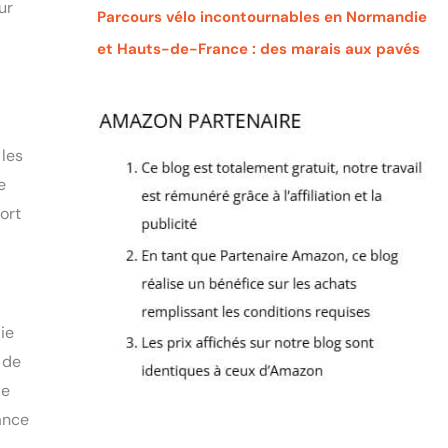
ur
Parcours vélo incontournables en Normandie
et Hauts-de-France : des marais aux pavés
 les
e
ort
ie
 de
le
ance