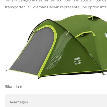
dans la catégorie des tentes pour loisirs et sports. Pour c
transporter, la Coleman Darwin représente une option inté
Bilan du test
Avantages