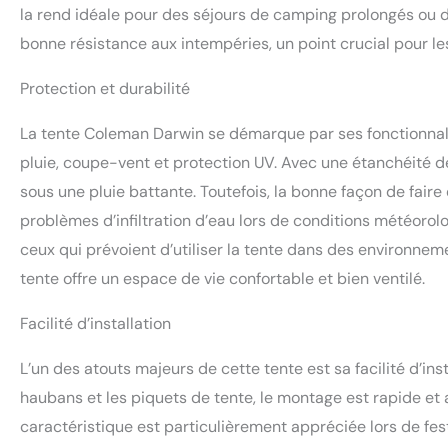
la rend idéale pour des séjours de camping prolongés ou d
bonne résistance aux intempéries, un point crucial pour le
Protection et durabilité
La tente Coleman Darwin se démarque par ses fonctionnali
pluie, coupe-vent et protection UV. Avec une étanchéité
sous une pluie battante. Toutefois, la bonne façon de faire 
problèmes d’infiltration d’eau lors de conditions météorol
ceux qui prévoient d’utiliser la tente dans des environnem
tente offre un espace de vie confortable et bien ventilé.
Facilité d’installation
L’un des atouts majeurs de cette tente est sa facilité d’ins
haubans et les piquets de tente, le montage est rapide e
caractéristique est particulièrement appréciée lors de fe