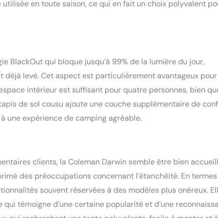
utilisée en toute saison, ce qui en fait un choix polyvalent po
ie BlackOut qui bloque jusqu’à 99% de la lumière du jour,
t déjà levé. Cet aspect est particulièrement avantageux pour
espace intérieur est suffisant pour quatre personnes, bien qu
 tapis de sol cousu ajoute une couche supplémentaire de conf
si à une expérience de camping agréable.
ntaires clients, la Coleman Darwin semble être bien accueill
exprimé des préoccupations concernant l’étanchéité. En termes
ctionnalités souvent réservées à des modèles plus onéreux. El
 qui témoigne d’une certaine popularité et d’une reconnaiss