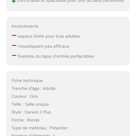
+
confortable et spacieuse pour une ou deux personnes
Inconvénients
–
espace limité pour trois adultes
–
moustiquaire peu efficace
–
fixations du tapis d’entrée perfectibles
Fiche technique
Tranche d’âge : Adulte
Couleur : Gris
Taille : Taille unique
Style : Darwin 2 Plus
Forme : Ronde
Type de matériau : Polyester
Nombre d’éléments : 1