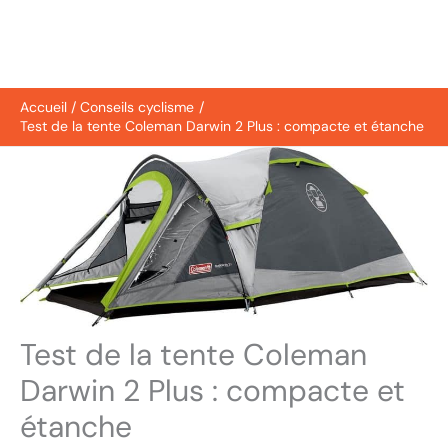
Accueil
Conseils cyclisme
Test de la tente Coleman Darwin 2 Plus : compacte et étanche
Test de la tente Coleman
Darwin 2 Plus : compacte et
étanche