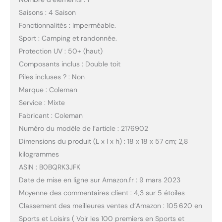
Saisons : 4 Saison
Fonctionnalités : Imperméable.
Sport : Camping et randonnée.
Protection UV : 50+ (haut)
Composants inclus : Double toit
Piles incluses ? : Non
Marque : Coleman
Service : Mixte
Fabricant : Coleman
Numéro du modèle de l’article : 2176902
Dimensions du produit (L x l x h) : 18 x 18 x 57 cm; 2,8
kilogrammes
ASIN : B0BQRK3JFK
Date de mise en ligne sur Amazon.fr : 9 mars 2023
Moyenne des commentaires client : 4,3 sur 5 étoiles
Classement des meilleures ventes d’Amazon : 105 620 en
Sports et Loisirs ( Voir les 100 premiers en Sports et