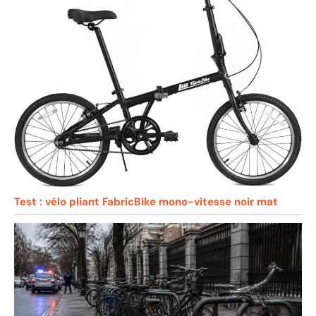
Test : vélo pliant FabricBike mono-vitesse noir mat