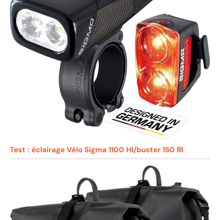
Test : éclairage Vélo Sigma 1100 Hl/buster 150 Rl