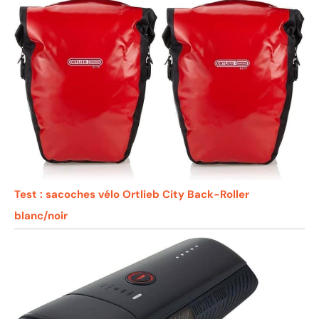
Test : sacoches vélo Ortlieb City Back-Roller
blanc/noir