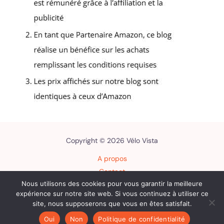
Copyright © 2026 Vélo Vista
A propos
Contact
Nous utilisons des cookies pour vous garantir la meilleure
Plan du site
expérience sur notre site web. Si vous continuez à utiliser ce
Mentions légales
site, nous supposerons que vous en êtes satisfait.
Politique de confidentialité
Oui
Non
Politique de confidentialité