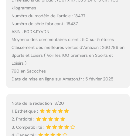
kilogrammes
Numéro du modèle de l’article : 18437
Numéro de série fabricant : 18437
ASIN : B0DKJ1YVDN
Moyenne des commentaires client : 5,0 sur 5 étoiles
Classement des meilleures ventes d’Amazon : 260 786 en
Sports et Loisirs ( Voir les 100 premiers en Sports et
Loisirs )
760 en Sacoches
Date de mise en ligne sur Amazon.fr : 5 février 2025
Note de la rédaction 18/20
1. Esthétique :
2. Praticité :
3. Compatibilité :
4. Capacité :