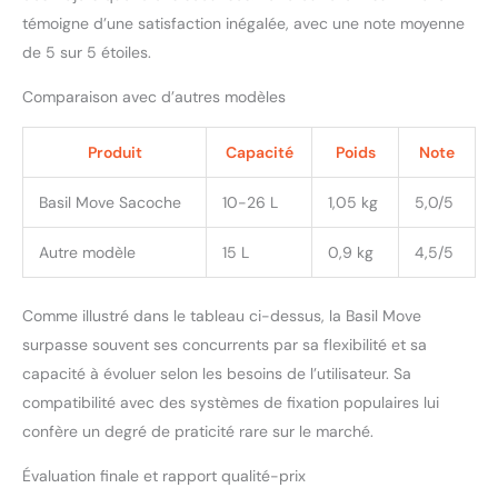
témoigne d’une satisfaction inégalée, avec une note moyenne
de 5 sur 5 étoiles.
Comparaison avec d’autres modèles
Produit
Capacité
Poids
Note
Basil Move Sacoche
10-26 L
1,05 kg
5,0/5
Autre modèle
15 L
0,9 kg
4,5/5
Comme illustré dans le tableau ci-dessus, la Basil Move
surpasse souvent ses concurrents par sa flexibilité et sa
capacité à évoluer selon les besoins de l’utilisateur. Sa
compatibilité avec des systèmes de fixation populaires lui
confère un degré de praticité rare sur le marché.
Évaluation finale et rapport qualité-prix