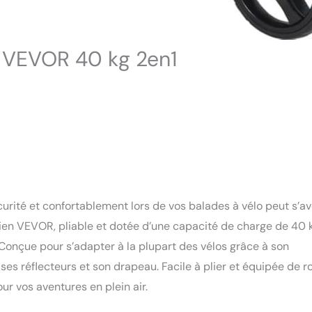
n VEVOR 40 kg 2en1
rité et confortablement lors de vos balades à vélo peut s’av
ien VEVOR, pliable et dotée d’une capacité de charge de 40 
 Conçue pour s’adapter à la plupart des vélos grâce à son
 ses réflecteurs et son drapeau. Facile à plier et équipée de r
ur vos aventures en plein air.