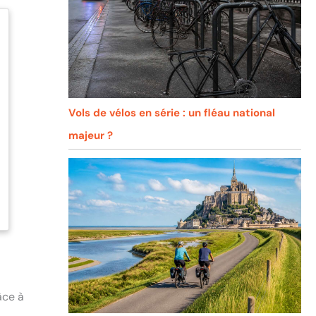
Vols de vélos en série : un fléau national
majeur ?
âce à