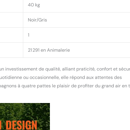
40 kg
Noir/Gris
1
21 291 en Animalerie
investissement de qualité, alliant praticité, confort et sécur
quotidienne ou occasionnelle, elle répond aux attentes des
pagnons à quatre pattes le plaisir de profiter du grand air en 