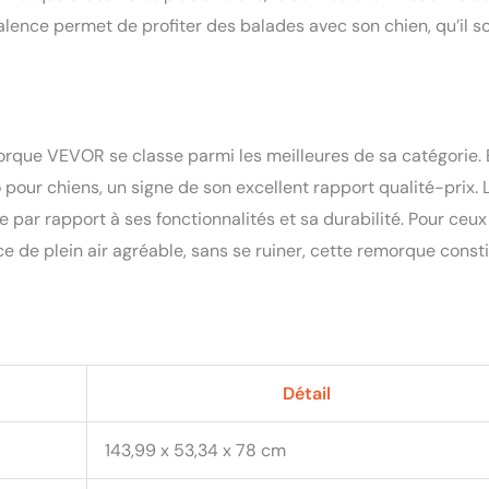
ence permet de profiter des balades avec son chien, qu’il so
rque VEVOR se classe parmi les meilleures de sa catégorie. 
pour chiens, un signe de son excellent rapport qualité-prix. 
 par rapport à ses fonctionnalités et sa durabilité. Pour ceux
e de plein air agréable, sans se ruiner, cette remorque const
Détail
143,99 x 53,34 x 78 cm