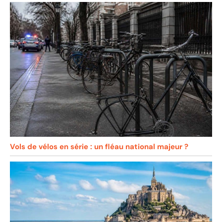
Vols de vélos en série : un fléau national majeur ?