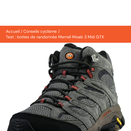
Accueil
Conseils cyclisme
Test : bottes de randonnée Merrell Moab 3 Mid GTX