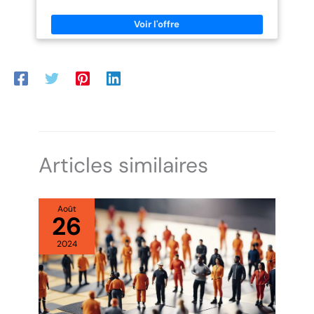
et au sec même lorsque les températures sont négatives.
Bottines classiques, la hauteur idéale de la chaussure offre
également une bonne protection de la cheville. Bottes d'hiver à
la mode, look élégant, différentes couleurs pouvant être
associées à un jean.
Articles similaires
Août
26
2024