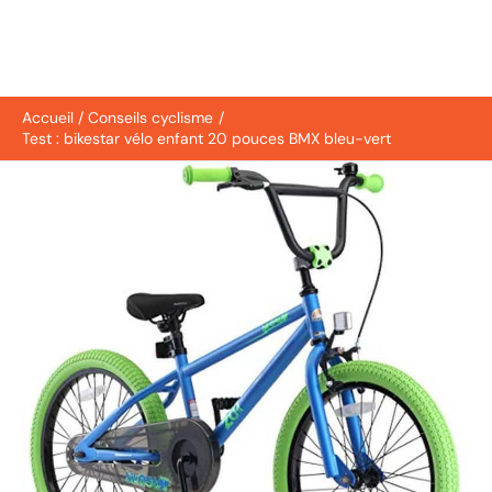
Accueil
Conseils cyclisme
Test : bikestar vélo enfant 20 pouces BMX bleu-vert