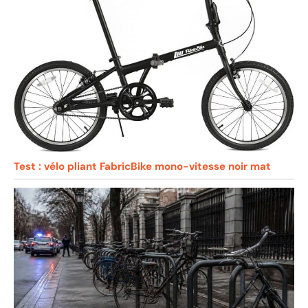
Test : vélo pliant FabricBike mono-vitesse noir mat