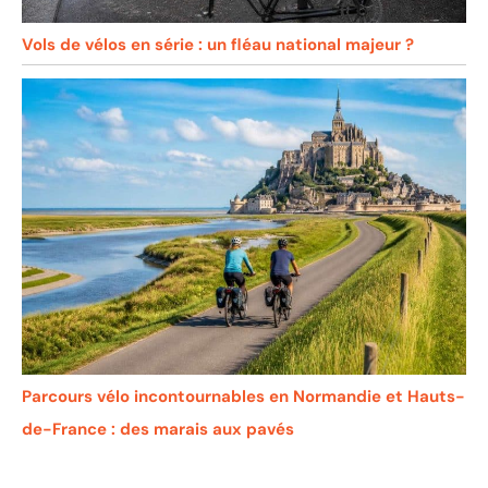
Vols de vélos en série : un fléau national majeur ?
Parcours vélo incontournables en Normandie et Hauts-
de-France : des marais aux pavés