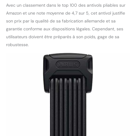
Avec un classement dans le top 100 des antivols pliables sur
Amazon et une note moyenne de 4,7 sur 5, cet antivol justifie
son prix par la qualité de sa fabrication allemande et sa
garantie conforme aux dispositions légales. Cependant, ses
utilisateurs doivent être préparés à son poids, gage de sa
robustesse.