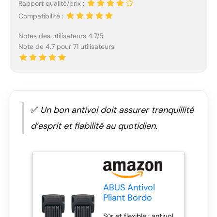
Rapport qualité/prix :
Compatibilité :
Notes des utilisateurs 4.7/5
Note de 4.7 pour 71 utilisateurs
✅
Un bon antivol doit assurer tranquillité
d’esprit et fiabilité au quotidien.
ABUS Antivol
Pliant Bordo
6000K avec
Sûr et flexible : antivol