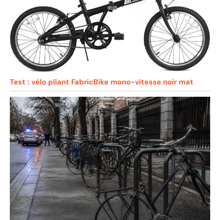
Test : vélo pliant FabricBike mono-vitesse noir mat