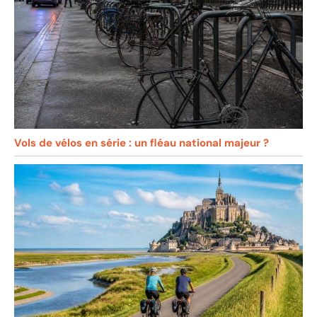
Vols de vélos en série : un fléau national majeur ?