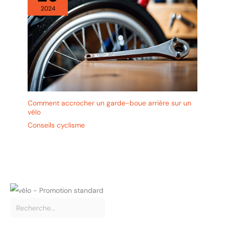
2024
Comment accrocher un garde-boue arrière sur un
vélo
Conseils cyclisme