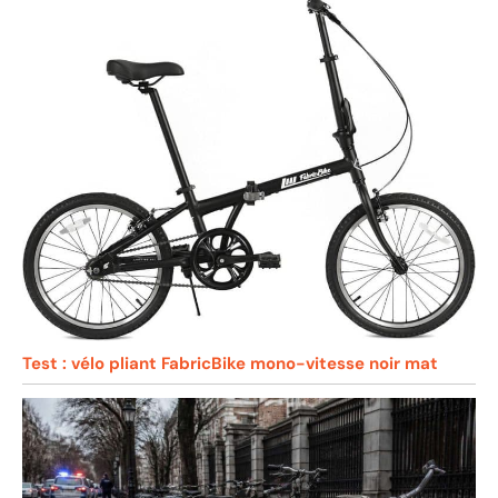
Test : vélo pliant FabricBike mono-vitesse noir mat