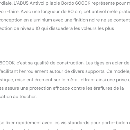
ordiale. L’ABUS Antivol pliable Bordo 6000K représente pour 
voir-faire. Avec une longueur de 90 cm, cet antivol mêle prati
conception en aluminium avec une finition noire ne se conten
ection de niveau 10 qui dissuadera les voleurs les plus
000K, c’est sa qualité de construction. Les tiges en acier de
ilitant l’enroulement autour de divers supports. Ce modèle
ique, mise entièrement sur le métal, offrant ainsi une prise 
s assure une protection efficace contre les éraflures de la
sation au toucher.
t se fixer rapidement avec les vis standards pour porte-bidon