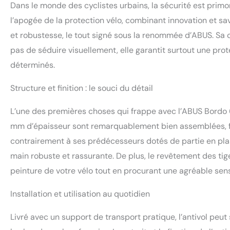
Dans le monde des cyclistes urbains, la sécurité est prim
l’apogée de la protection vélo, combinant innovation et sa
et robustesse, le tout signé sous la renommée d’ABUS. Sa 
pas de séduire visuellement, elle garantit surtout une prot
déterminés.
Structure et finition : le souci du détail
L’une des premières choses qui frappe avec l’ABUS Bordo 6
mm d’épaisseur sont remarquablement bien assemblées, fac
contrairement à ses prédécesseurs dotés de partie en plast
main robuste et rassurante. De plus, le revêtement des tige
peinture de votre vélo tout en procurant une agréable sen
Installation et utilisation au quotidien
Livré avec un support de transport pratique, l’antivol peu