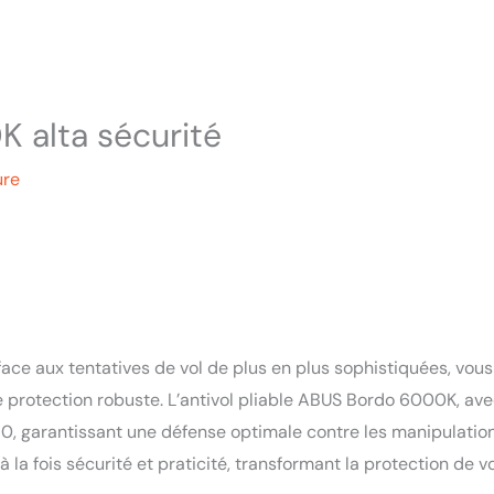
K alta sécurité
ure
face aux tentatives de vol de plus en plus sophistiquées, vous
ne protection robuste. L’antivol pliable ABUS Bordo 6000K, av
 10, garantissant une défense optimale contre les manipulation
la fois sécurité et praticité, transformant la protection de v