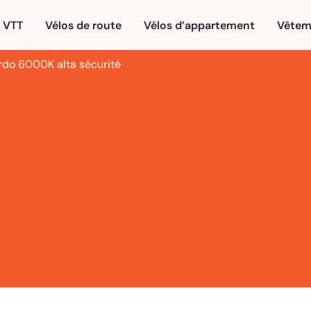
VTT
Vélos de route
Vélos d’appartement
Vêtem
ordo 6000K alta sécurité