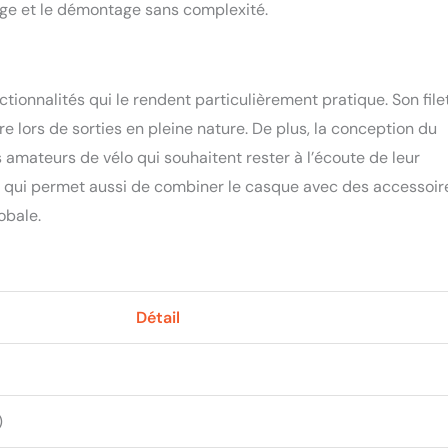
age et le démontage sans complexité.
onnalités qui le rendent particulièrement pratique. Son file
 lors de sorties en pleine nature. De plus, la conception du
s amateurs de vélo qui souhaitent rester à l’écoute de leur
s, qui permet aussi de combiner le casque avec des accessoir
obale.
Détail
)