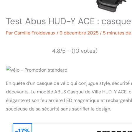
Test Abus HUD-Y ACE : casque d
Par
Camille Froidevaux
/
9 décembre 2025
/
5 minutes de 
4.8/5 - (10 votes)
En quête d’un casque de vélo qui conjugue style, sécurité 
décevants. Le modèle ABUS Casque de Ville HUD-Y ACE, conçu
élégante et son feu arrière LED magnétique et rechargeab
soucieuse de sa sécurité sans sacrifier le design.
-17%