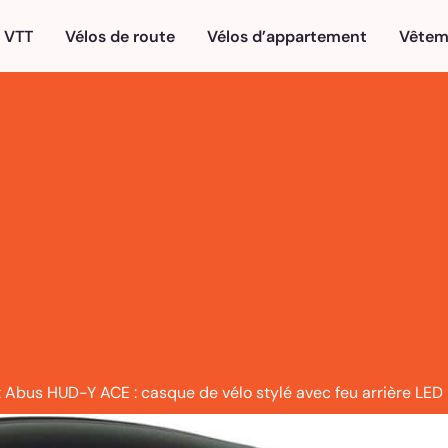
VTT
Vélos de route
Vélos d’appartement
Vêtem
t Abus HUD-Y ACE : casque de vélo stylé avec feu arrière LED