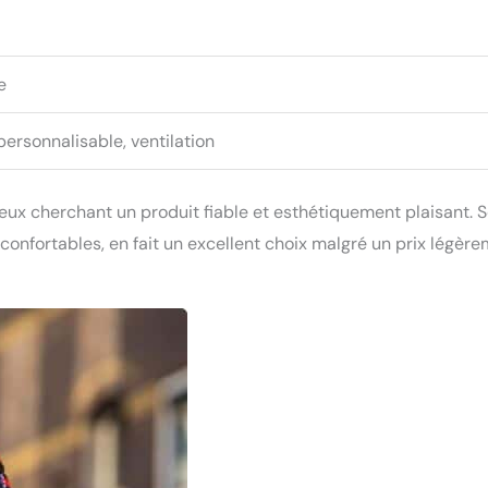
e
personnalisable, ventilation
eux cherchant un produit fiable et esthétiquement plaisant. 
confortables, en fait un excellent choix malgré un prix légèr