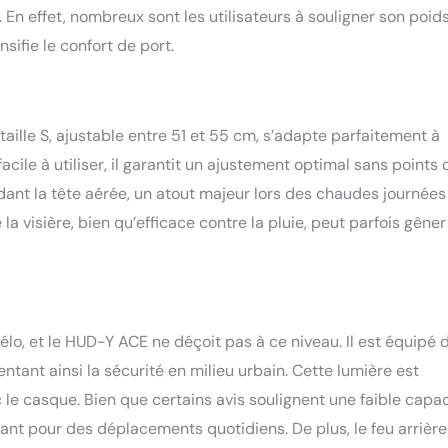
. En effet, nombreux sont les utilisateurs à souligner son poid
nsifie le confort de port.
aille S, ajustable entre 51 et 55 cm, s’adapte parfaitement à
acile à utiliser, il garantit un ajustement optimal sans points 
dant la tête aérée, un atout majeur lors des chaudes journées
 visière, bien qu’efficace contre la pluie, peut parfois gêner
élo, et le HUD-Y ACE ne déçoit pas à ce niveau. Il est équipé 
tant ainsi la sécurité en milieu urbain. Cette lumière est
 le casque. Bien que certains avis soulignent une faible capa
nt pour des déplacements quotidiens. De plus, le feu arrière