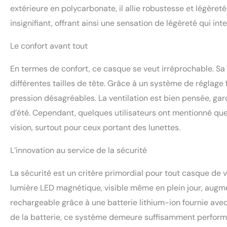
extérieure en polycarbonate, il allie robustesse et légèreté
insignifiant, offrant ainsi une sensation de légèreté qui inte
Le confort avant tout
En termes de confort, ce casque se veut irréprochable. Sa t
différentes tailles de tête. Grâce à un système de réglage f
pression désagréables. La ventilation est bien pensée, gar
d’été. Cependant, quelques utilisateurs ont mentionné que la
vision, surtout pour ceux portant des lunettes.
L’innovation au service de la sécurité
La sécurité est un critère primordial pour tout casque de v
lumière LED magnétique, visible même en plein jour, augmen
rechargeable grâce à une batterie lithium-ion fournie avec
de la batterie, ce système demeure suffisamment performa