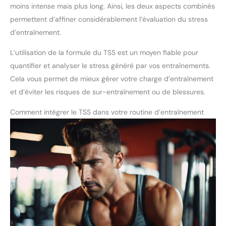
moins intense mais plus long. Ainsi, les deux aspects combinés
permettent d’affiner considérablement l’évaluation du stress
d’entraînement.
L’utilisation de la formule du TSS est un moyen fiable pour
quantifier et analyser le stress généré par vos entraînements.
Cela vous permet de mieux gérer votre charge d’entraînement
et d’éviter les risques de sur-entraînement ou de blessures.
Comment intégrer le TSS dans votre routine d’entraînement