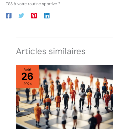
TSS à votre routine sportive ?
Articles similaires
Août
26
2024