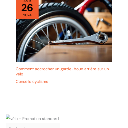
Août
26
2024
Comment accrocher un garde-boue arrière sur un
vélo
Conseils cyclisme