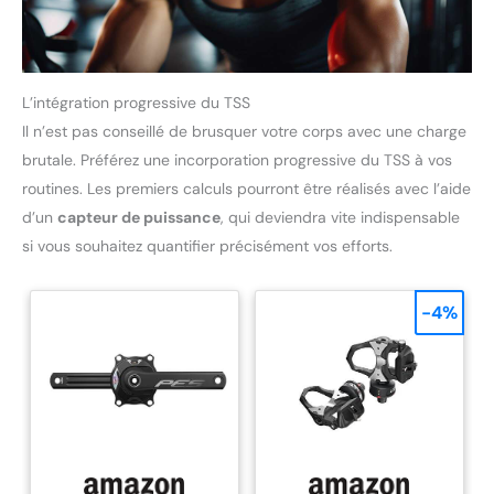
L’intégration progressive du TSS
Il n’est pas conseillé de brusquer votre corps avec une charge
brutale. Préférez une incorporation progressive du TSS à vos
routines. Les premiers calculs pourront être réalisés avec l’aide
d’un
capteur de puissance
, qui deviendra vite indispensable
si vous souhaitez quantifier précisément vos efforts.
-4%