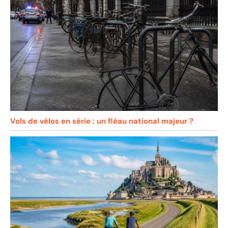
Vols de vélos en série : un fléau national majeur ?