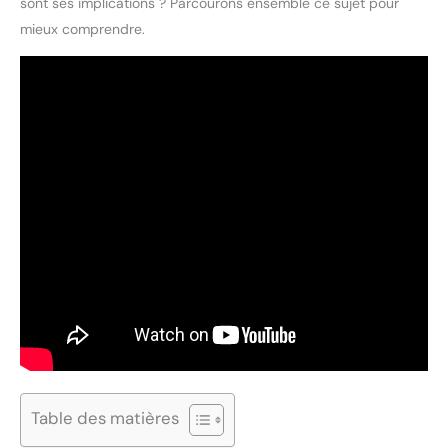
sont ses implications ? Parcourons ensemble ce sujet pour
mieux comprendre.
Table des matières