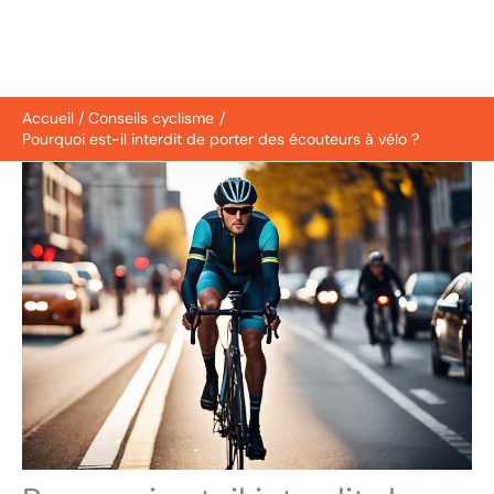
Accueil
Conseils cyclisme
Pourquoi est-il interdit de porter des écouteurs à vélo ?