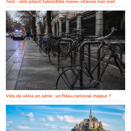
Test : vélo pliant FabricBike mono-vitesse noir mat
Vols de vélos en série : un fléau national majeur ?