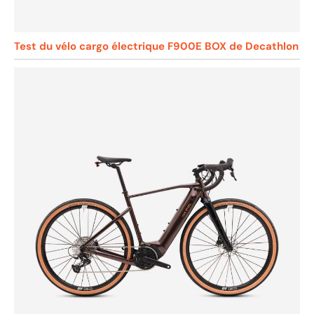
Test du vélo cargo électrique F900E BOX de Decathlon