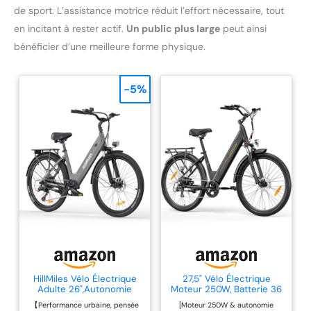
de sport. L’assistance motrice réduit l’effort nécessaire, tout
en incitant à rester actif.
Un public plus large
peut ainsi
bénéficier d’une meilleure forme physique.
-5%
HillMiles Vélo Électrique
27,5" Vélo Électrique
Adulte 26",Autonomie
Moteur 250W, Batterie 36
100km,7 Vitesses
V 15,6 Ah Amovible, 25
【Performance urbaine, pensée
[Moteur 250W & autonomie
km/h