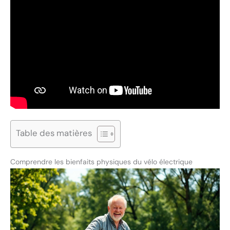
Table des matières
Comprendre les bienfaits physiques du vélo électrique