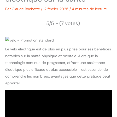
Par
Claude Rochette
/
12 février 2025
/
4 minutes de lecture
5/5 - (7 votes)
Le vélo électrique est de plus en plus prisé pour ses bénéfices
notables sur la santé physique et mentale. Alors que la
technologie continue de progresser, offrant une assistance
électrique plus efficace et plus accessible, il est essentiel de
comprendre les nombreux avantages que cette pratique peut
apporter.