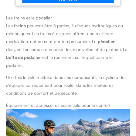
bonne flexibilité en améliorant le confort. Technologie SuperFlow:
elle réduit considérablement toutes les limitations physiques
causées par une pression prolongée dans la zone périnéale.
Les freins et le pédalier
Les
freins
peuvent être à patins, à disques hydrauliques ou
mécaniques. Les freins à disques offrent une meilleure
modulation, notamment par temps humide. Le
pédalier
désigne l’ensemble composé des manivelles et du plateau. La
boîte de pédalier
est le roulement sur lequel tourne le
pédalier.
Une fois le vélo maîtrisé dans ses composants, le cycliste doit
s’équiper correctement pour rouler dans les meilleures
conditions de confort et de sécurité.
Équipement et accessoires essentiels pour le confort