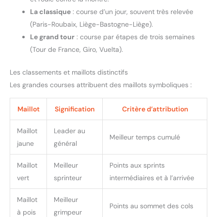
La classique
: course d’un jour, souvent très relevée
(Paris-Roubaix, Liège-Bastogne-Liège).
Le grand tour
: course par étapes de trois semaines
(Tour de France, Giro, Vuelta).
Les classements et maillots distinctifs
Les grandes courses attribuent des maillots symboliques :
Maillot
Signification
Critère d’attribution
Maillot
Leader au
Meilleur temps cumulé
jaune
général
Maillot
Meilleur
Points aux sprints
vert
sprinteur
intermédiaires et à l’arrivée
Maillot
Meilleur
Points au sommet des cols
à pois
grimpeur