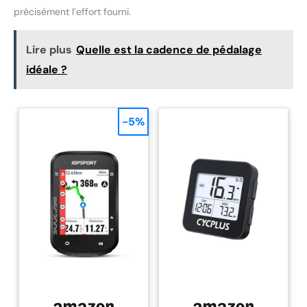
et le design du logo réfléchissant font de vous la personne la
précisément l’effort fourni.
plus cool sur la route.
Lire plus
Quelle est la cadence de pédalage
idéale ?
-5%