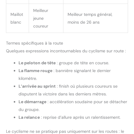
Meilleur
Maillot
Meilleur temps général,
jeune
blanc
moins de 26 ans
coureur
Termes spécifiques à la route
Quelques expressions incontournables du cyclisme sur route :
Le peloton de tête
: groupe de tête en course.
La flamme rouge
: bannière signalant le dernier
kilomètre.
L’arrivée au sprint
: finish où plusieurs coureurs se
disputent la victoire dans les derniers mètres.
Le démarrage
: accélération soudaine pour se détacher
du groupe.
La relance
: reprise d’allure après un ralentissement.
Le cyclisme ne se pratique pas uniquement sur les routes : le