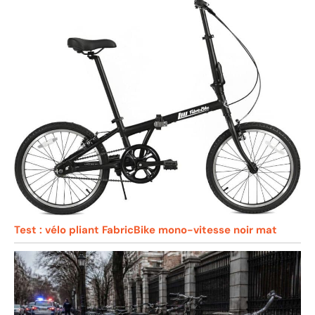
Test : vélo pliant FabricBike mono-vitesse noir mat