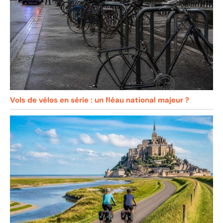
Vols de vélos en série : un fléau national majeur ?