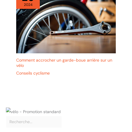
2024
Comment accrocher un garde-boue arrière sur un
vélo
Conseils cyclisme