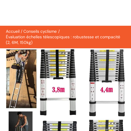
Accueil
Conseils cyclisme
Évaluation échelles télescopiques : robustesse et compacité
(2, 6M, 150kg)