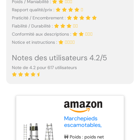
Poids / Maniabilité :
Rapport qualité/prix :
Praticité / Encombrement :
Fiabilité / Durabilité :
Conformité aux descriptions :
Notice et instructions :
Notes des utilisateurs 4.2/5
Note de 4.2 pour 617 utilisateurs
Marchepieds
escamotables,
échelle
🚧 Poids : poids net
Télescopique,