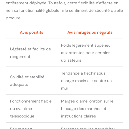
entièrement déployée. Toutefois, cette flexibilité n’affecte en
rien sa fonctionnalité globale ni le sentiment de sécurité qu’elle
procure.
Avis positifs
Avis mitigés ou négatifs
Poids légèrement supérieur
Légèreté et facilité de
aux attentes pour certains
rangement
utilisateurs
Tendance à fléchir sous
Solidité et stabilité
charge maximale contre un
adéquate
mur
Fonctionnement fiable
Marges d’amélioration sur le
du système
blocage des marches et
télescopique
instructions claires
Bon rapport
Prudence requise pour éviter