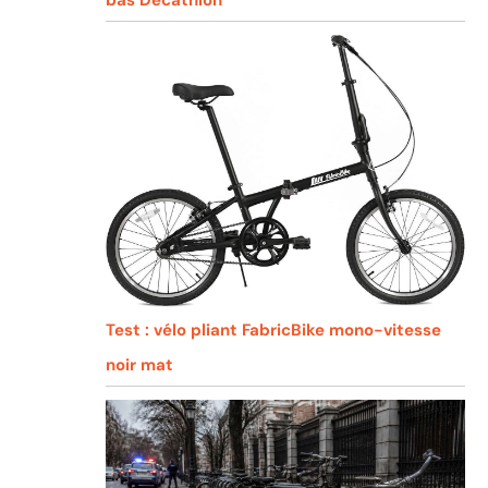
Test : vélo pliant FabricBike mono-vitesse
noir mat