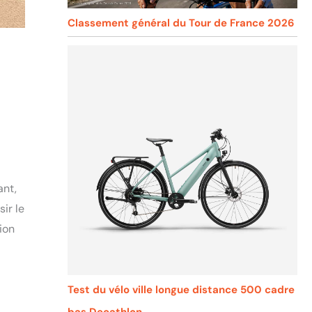
Classement général du Tour de France 2026
ant,
ir le
ion
Test du vélo ville longue distance 500 cadre
bas Decathlon