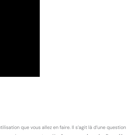
ilisation que vous allez en faire. Il s’agit là d’une question