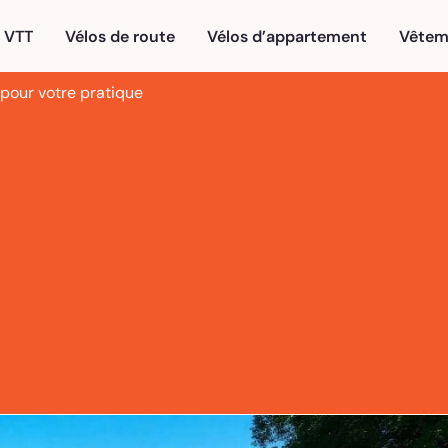
VTT
Vélos de route
Vélos d’appartement
Vêtem
t pour votre pratique