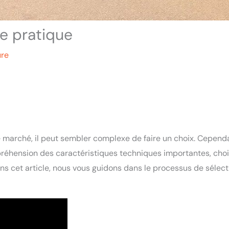
re pratique
ure
e marché, il peut sembler complexe de faire un choix. Cepend
éhension des caractéristiques techniques importantes, chois
ans cet article, nous vous guidons dans le processus de sélect