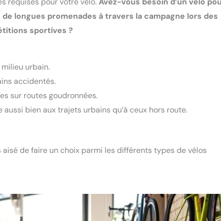
es requises pour votre vélo.
Avez-vous besoin d’un vélo po
s de longues promenades à travers la campagne lors des
itions sportives ?
 milieu urbain.
rains accidentés.
nces sur routes goudronnées.
aussi bien aux trajets urbains qu’à ceux hors route.
s aisé de faire un choix parmi les différents types de vélos