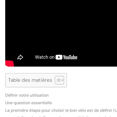
Table des matières
Définir votre utilisation
Une question essentielle
La première étape pour choisir le bon vélo est de définir l’ut