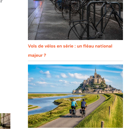
ur
Vols de vélos en série : un fléau national
majeur ?