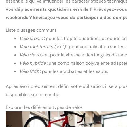
essentielle qui va influencer les caractéristiques techniqu
vos déplacements quotidiens en ville ? Prévoyez-vou
weekends ? Envisagez-vous de participer à des compét
Liste d’usages communs
Vélo urbain
: pour les trajets quotidiens et courts en
Vélo tout terrain (VTT)
: pour une utilisation sur ter
Vélo de route
: pour la vitesse et les longues dista
Vélo hybride
: une combinaison polyvalente adaptée 
Vélo BMX
: pour les acrobaties et les sauts.
Après avoir précisément défini votre utilisation, il sera plu
disponibles sur le marché.
Explorer les différents types de vélos