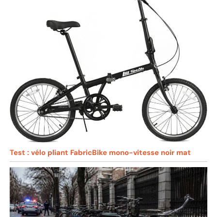
Test : vélo pliant FabricBike mono-vitesse noir mat