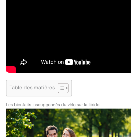
Table des matières
Les bienfaits insoupçonnés du vélo sur la libido