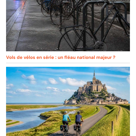
Vols de vélos en série : un fléau national majeur ?